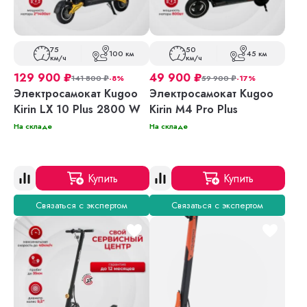
75
50
100 км
45 км
км/ч
км/ч
129 900
₽
49 900
₽
141 800
₽
-8%
59 900
₽
-17%
Электросамокат Kugoo
Электросамокат Kugoo
Kirin LX 10 Plus 2800 W
Kirin M4 Pro Plus
На складе
На складе
Купить
Купить
Связаться с экспертом
Связаться с экспертом