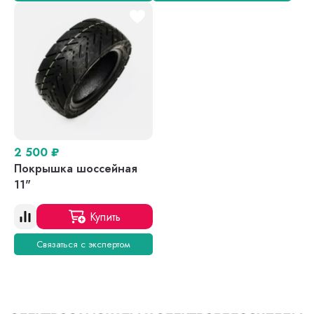
2 500
₽
Покрышка шоссейная
11"
Купить
Связаться с экспертом