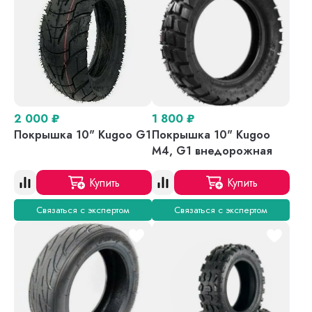
2 000
₽
1 800
₽
Покрышка 10" Kugoo G1
Покрышка 10" Kugoo
M4, G1 внедорожная
Купить
Купить
Связаться с экспертом
Связаться с экспертом