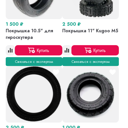
1 500
₽
2 500
₽
Покрышка 10.5" для
Покрышка 11" Kugoo M5
гироскутера
Купить
Купить
Связаться с экспертом
Связаться с экспертом
2 500
₽
1 000
₽