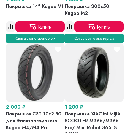
Покрышка 14" Kugoo V1
Покрышка 200x50
Kugoo M2
Купить
Купить
Связаться с экспертом
Связаться с экспертом
2 000
₽
1 200
₽
Покрышка CST 10x2.50
Покрышка XIAOMI MIJIA
для Электросамоката
SCOOTER M365/M365
Kugoo M4/M4 Pro
Pro/ Mini Robot 365. 8