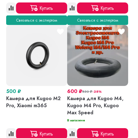
Купить
Купить
Связаться с экспертом
Связаться с экспертом
500
₽
600
₽
830
₽
-28%
Камера для Kugoo M2
Камера для Kugoo M4,
Pro, Xiaomi m365
Kugoo M4 Pro, Kugoo
Max Speed
В магазине
Купить
Купить