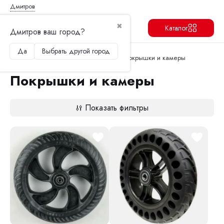
Дмитров
✖
Каталог
Дмитров ваш город?
Да
Выбрать другой город
Продолжить
Перейти в корзину
Главная
Запчасти и аксессуары
Покрышки и камеры
Покрышки и камеры
Показать фильтры