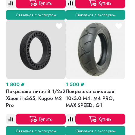
Купить
Купить
Связаться с экспертом
Связаться с экспертом
1 800
₽
1 500
₽
Покрышка литая 8 1/2х2
Покрышка сликовая
Xiaomi m365, Kugoo M2
10x3.0 M4, M4 PRO,
Pro
MAX SPEED, G1
Купить
Купить
Связаться с экспертом
Связаться с экспертом