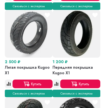
Связаться с экспертом
Связаться с экспертом
2 500
₽
1 200
₽
Литая покрышка Kugoo
Передняя покрышка
X1
Kugoo X1
Купить
Купить
Связаться с экспертом
Связаться с экспертом