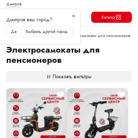
Дмитров
✖
Каталог
Дмитров ваш город?
Да
Выбрать другой город
Продолжить
Перейти в корзину
Главная
Электросамокаты
Электросамокаты для пенсионеров
Электросамокаты для
пенсионеров
Показать фильтры