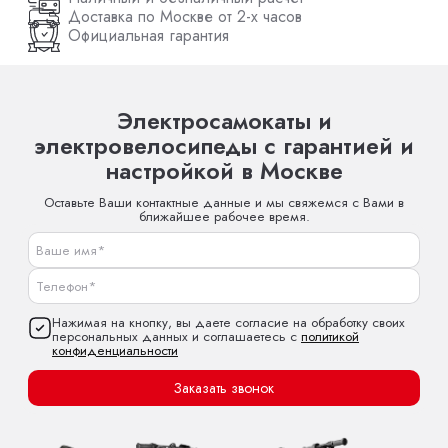
Доставка по Москве от 2-х часов
Официальная гарантия
Электросамокаты и
электровелосипеды с гарантией и
настройкой в Москве
Оставьте Ваши контактные данные и мы свяжемся с Вами в
ближайшее рабочее время.
Нажимая на кнопку, вы даете согласие на обработку своих
персональных данных и соглашаетесь с
политикой
конфиденциальности
Заказать звонок