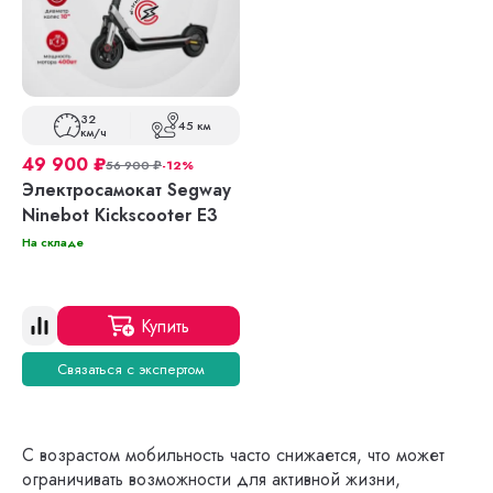
32
45 км
км/ч
49 900
₽
56 900
₽
-12%
Электросамокат Segway
Ninebot Kickscooter E3
На складе
Купить
Связаться с экспертом
С возрастом мобильность часто снижается, что может
ограничивать возможности для активной жизни,