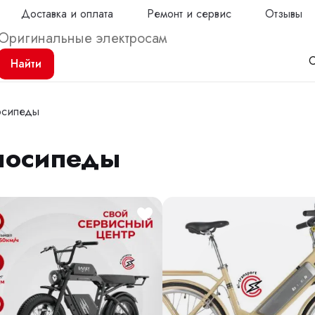
Доставка и оплата
Ремонт и сервис
Отзывы
С
Найти
осипеды
лосипеды
Продол