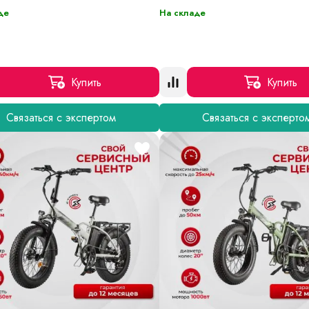
де
На складе
Купить
Купить
Связаться с экспертом
Связаться с эксперто