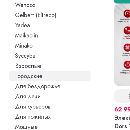
Wenbox
Gelbert (Eltreco)
Yadea
Maikaolin
Minako
Syccyba
Взрослые
Городские
Для бездорожья
Для дачи
Для курьеров
62 9
Для пожилых
Элек
Dors 
Мощные