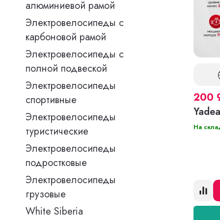
алюминиевой рамой
Электровелосипеды с
карбоновой рамой
Электровелосипеды с
полной подвеской
Электровелосипеды
200 
спортивные
Yadea
Электровелосипеды
На скла
туристические
Электровелосипеды
подростковые
Электровелосипеды
грузовые
White Siberia