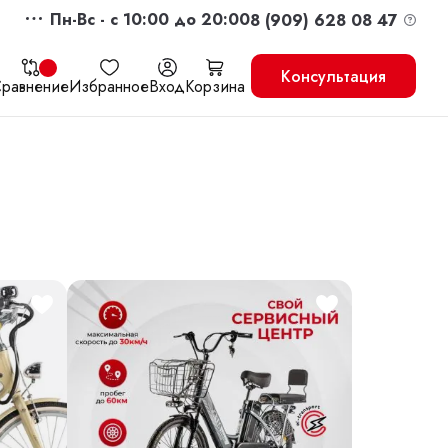
Пн-Вс - c 10:00 до 20:00
8 (909) 628 08 47
Консультация
равнение
Избранное
Вход
Корзина
жить
Перейти в корзину