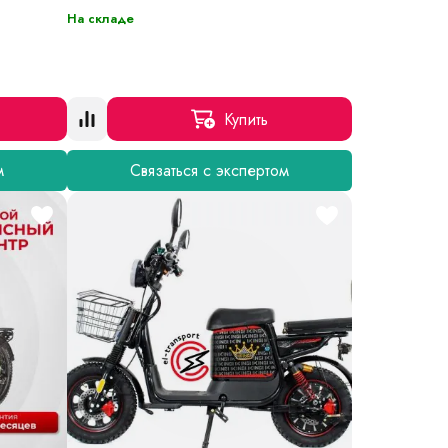
На складе
Купить
м
Связаться с экспертом