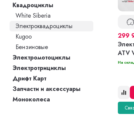
Квадроциклы
White Siberia
Электроквадроциклы
299 
Kugoo
Элек
Бензиновые
ATV 
Электромотоциклы
На скла
Электротрициклы
Дрифт Карт
Запчасти и аксессуары
Моноколеса
Связ