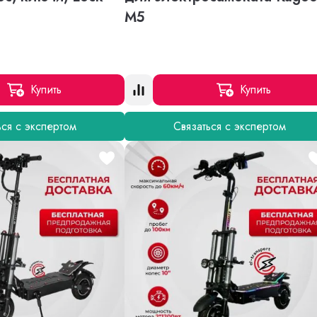
M5
Купить
Купить
ься с экспертом
Связаться с экспертом