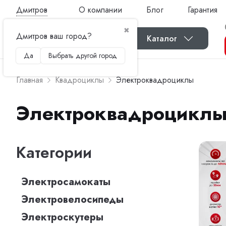
Дмитров
О компании
Блог
Гарантия
✖
Дмитров ваш город?
Каталог
Да
Выбрать другой город
Главная
Квадроциклы
Электроквадроциклы
Электроквадроцикл
Категории
Электросамокаты
Электровелосипеды
Электроскутеры