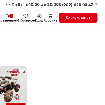
Пн-Вс - c 10:00 до 20:00
8 (909) 628 08 47
Консультация
равнение
Избранное
Вход
Корзина
жить
Перейти в корзину