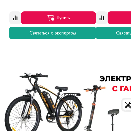
Купить
Связаться с экспертом
Связат