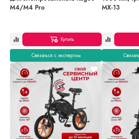
M4/M4 Pro
MX-13
Купить
Связаться с экспертом
Связат