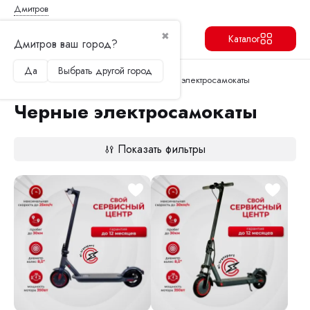
Дмитров
✖
Каталог
Дмитров ваш город?
Да
Выбрать другой город
Продолжить
Перейти в корзину
Главная
Электросамокаты
Черные электросамокаты
Черные электросамокаты
Показать фильтры