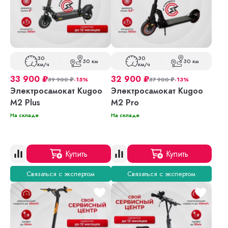
30
30
30 км
30 км
км/ч
км/ч
33 900
₽
32 900
₽
39 900
₽
-15%
37 900
₽
-13%
Электросамокат Kugoo
Электросамокат Kugoo
M2 Plus
M2 Pro
На складе
На складе
Купить
Купить
Связаться с экспертом
Связаться с экспертом