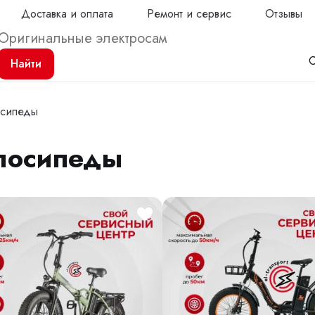
Доставка и оплата
Ремонт и сервис
Отзывы
С
Найти
осипеды
лосипеды
Продол