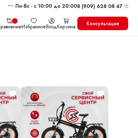
Пн-Вс - c 10:00 до 20:00
8 (909) 628 08 47
Консультация
равнение
Избранное
Вход
Корзина
жить
Перейти в корзину