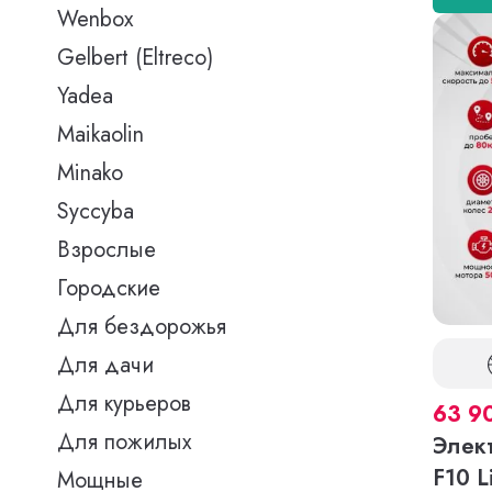
Wenbox
Gelbert (Eltreco)
Yadea
Maikaolin
Minako
Syccyba
Взрослые
Городские
Для бездорожья
Для дачи
Для курьеров
63 9
Для пожилых
Элек
F10 L
Мощные