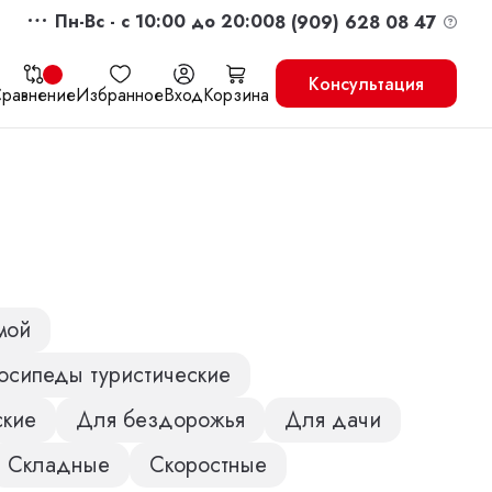
Пн-Вс - c 10:00 до 20:00
8 (909) 628 08 47
Консультация
равнение
Избранное
Вход
Корзина
жить
Перейти в корзину
мой
осипеды туристические
ские
Для бездорожья
Для дачи
Складные
Скоростные