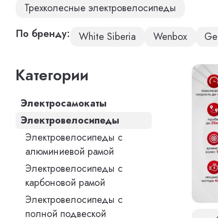
Трехколесные электровелосипеды
По бренду:
White Siberia
Wenbox
Gel
Категории
Электросамокаты
Электровелосипеды
Электровелосипеды с
алюминиевой рамой
Электровелосипеды с
карбоновой рамой
Электровелосипеды с
полной подвеской