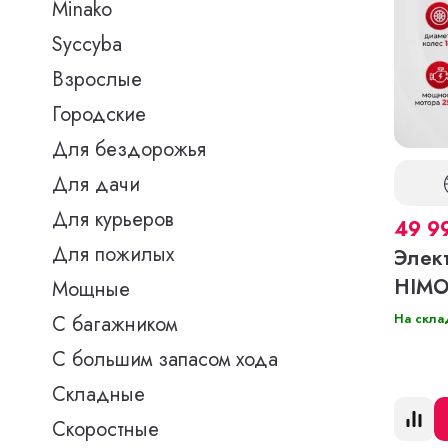
Minako
Syccyba
Взрослые
Городские
Для бездорожья
Для дачи
Для курьеров
49 9
Для пожилых
Элек
HIMO
Мощные
На скла
С багажником
С большим запасом хода
Складные
Скоростные