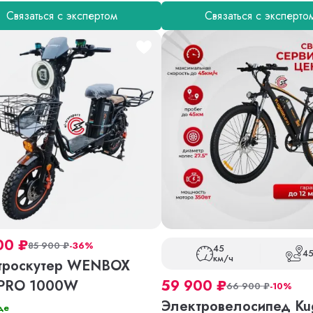
Связаться с экспертом
Связаться с эксперто
00
₽
85 900
₽
-36%
45
45
км/ч
троскутер WENBOX
PRO 1000W
59 900
₽
66 900
₽
-10%
Электровелосипед Ku
де