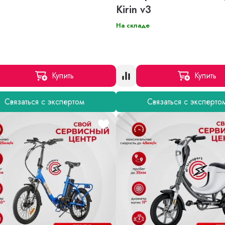
Kirin v3
На складе
Купить
Купить
Связаться с экспертом
Связаться с эксперто