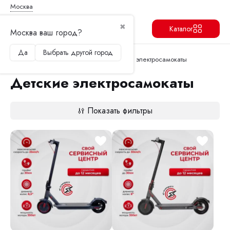
Москва
✖
Каталог
Москва ваш город?
Да
Выбрать другой город
Продолжить
Перейти в корзину
Главная
Электросамокаты
Детские электросамокаты
Детские электросамокаты
Показать фильтры