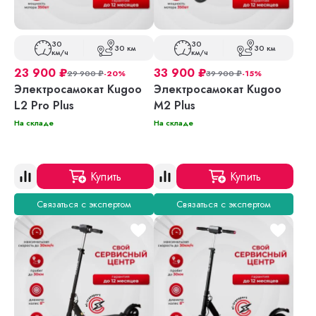
30
30
30 км
30 км
км/ч
км/ч
23 900
₽
33 900
₽
29 900
₽
-20%
39 900
₽
-15%
Электросамокат Kugoo
Электросамокат Kugoo
L2 Pro Plus
M2 Plus
На складе
На складе
Купить
Купить
Связаться с экспертом
Связаться с экспертом