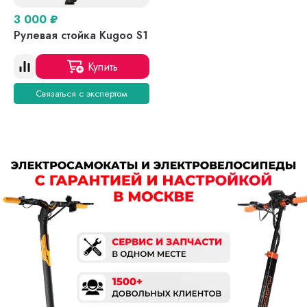
3 000
₽
Рулевая стойка Kugoo S1
Купить
Связаться с экспертом