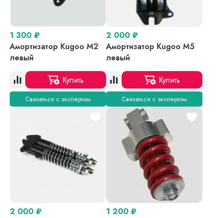
1 300
₽
2 000
₽
Амортизатор Kugoo M2
Амортизатор Kugoo M5
левый
левый
Купить
Купить
Связаться с экспертом
Связаться с экспертом
2 000
₽
1 200
₽