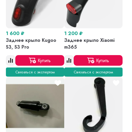
1 600
₽
1 200
₽
Заднее крыло Kugoo
Заднее крыло Xiaomi
S3, S3 Pro
m365
Купить
Купить
Связаться с экспертом
Связаться с экспертом