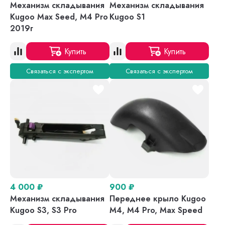
Механизм складывания
Механизм складывания
Kugoo Max Seed, M4 Pro
Kugoo S1
2019г
Купить
Купить
Связаться с экспертом
Связаться с экспертом
4 000
₽
900
₽
Механизм складывания
Переднее крыло Kugoo
Kugoo S3, S3 Pro
M4, M4 Pro, Max Speed