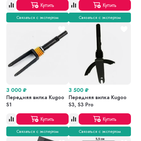
Купить
Купить
Связаться с экспертом
Связаться с экспертом
3 000
₽
3 500
₽
Передняя вилка Kugoo
Передняя вилка Kugoo
S1
S3, S3 Pro
Купить
Купить
Связаться с экспертом
Связаться с экспертом