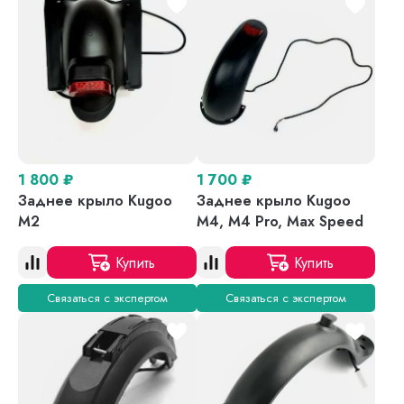
1 800
₽
1 700
₽
Заднее крыло Kugoo
Заднее крыло Kugoo
M2
M4, M4 Pro, Max Speed
Купить
Купить
Связаться с экспертом
Связаться с экспертом