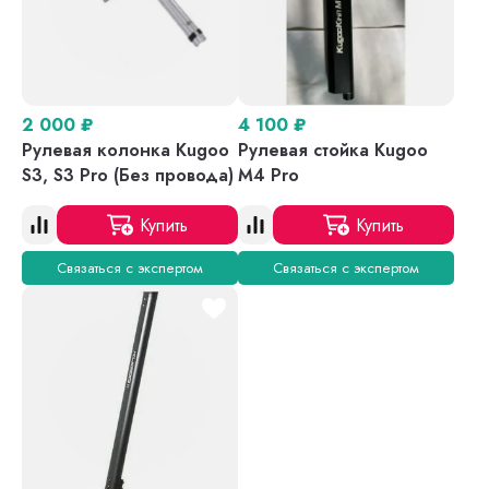
2 000
₽
4 100
₽
Рулевая колонка Kugoo
Рулевая стойка Kugoo
S3, S3 Pro (Без провода)
M4 Pro
Купить
Купить
Связаться с экспертом
Связаться с экспертом