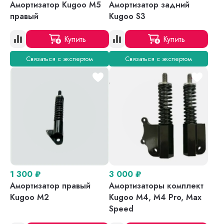
Амортизатор Kugoo M5
Амортизатор задний
правый
Kugoo S3
Купить
Купить
Связаться с экспертом
Связаться с экспертом
1 300
₽
3 000
₽
Амортизатор правый
Амортизаторы комплект
Kugoo M2
Kugoo M4, M4 Pro, Max
Speed