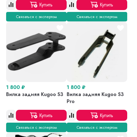
Купить
Купить
Связаться с экспертом
Связаться с экспертом
1 800
₽
1 800
₽
Вилка задняя Kugoo S3
Вилка задняя Kugoo S3
Pro
Купить
Купить
Связаться с экспертом
Связаться с экспертом