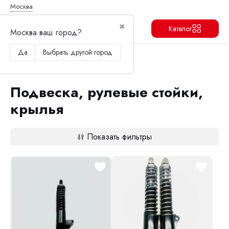
Москва
✖
Каталог
Москва ваш город?
Да
Выбрать другой город
Продолжить
Перейти в корзину
Главная
Запчасти и аксессуары
Подвеска, рулевые стойки, крылья
Подвеска, рулевые стойки,
крылья
Показать фильтры