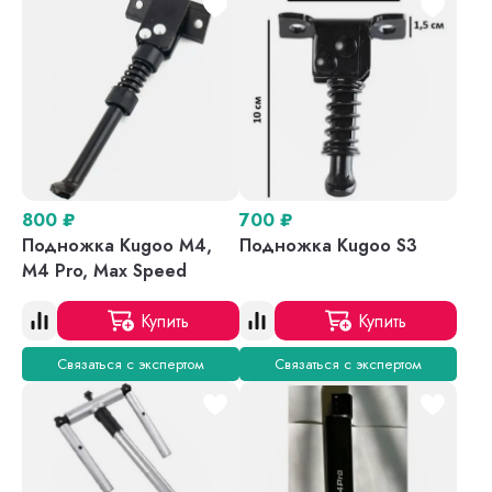
800
₽
700
₽
Подножка Kugoo M4,
Подножка Kugoo S3
M4 Pro, Max Speed
Купить
Купить
Связаться с экспертом
Связаться с экспертом