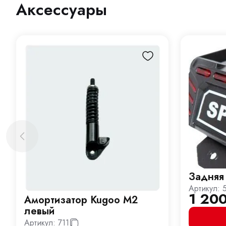
Аксессуары
Задняя
Артикул:
1 20
Амортизатор Kugoo M2
левый
Артикул:
711