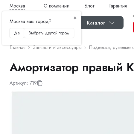
Москва
О компании
Блог
Гарантия
✖
Москва ваш город?
Каталог
Да
Выбрать другой город
Главная
Запчасти и аксессуары
Подвеска, рулевые с
Амортизатор правый 
Артикул:
719