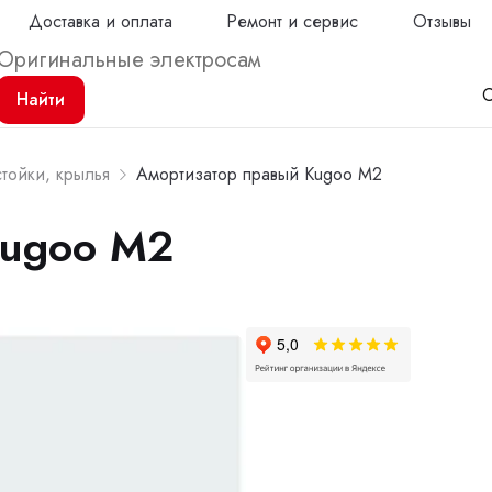
Доставка и оплата
Ремонт и сервис
Отзывы
С
Найти
тойки, крылья
Амортизатор правый Kugoo M2
Kugoo M2
Продол