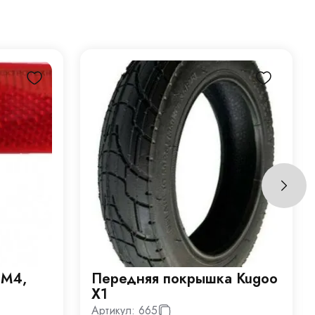
 M4,
Передняя покрышка Kugoo
X1
Артикул:
665