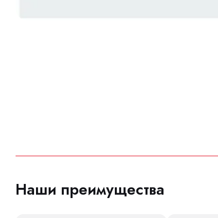
Наши преимущества