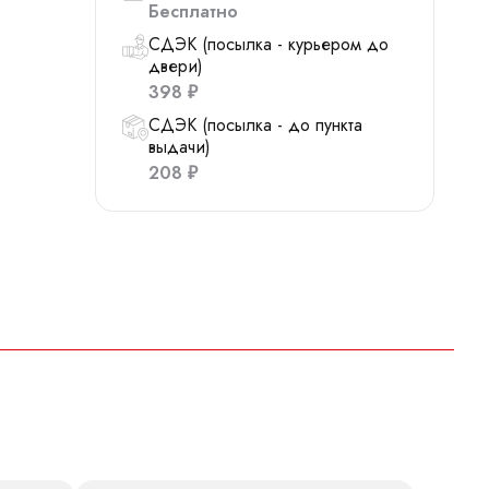
Бесплатно
СДЭК (посылка - курьером до
двери)
398
₽
СДЭК (посылка - до пункта
выдачи)
208
₽