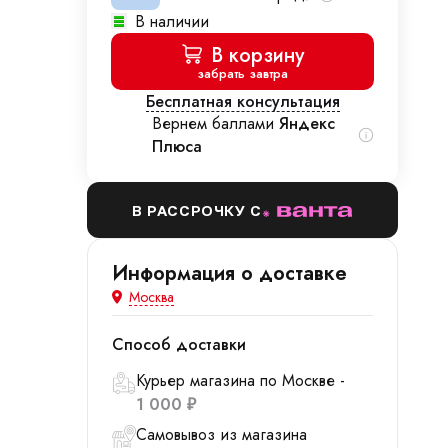
В наличии
В корзину
забрать завтра
Бесплатная консультация
Вернем баллами
Яндекс
Плюса
В РАССРОЧКУ С
Информация о доставке
Москва
Способ доставки
Курьер магазина по Москве -
1 000
₽
Самовывоз из магазина