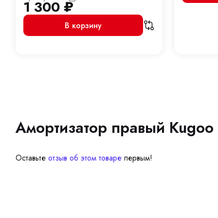
1 300
₽
В корзину
Амортизатор правый Kugoo
Оставьте
отзыв об этом товаре
первым!