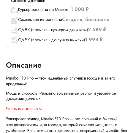
Способ доставки
1 000
Курьер магазина по Москве -
₽
Сегодня
Бесплатно
Самовывоз из магазина
2 689
СДЭК (посылка - курьером до двери)
₽
1 998
СДЭК (посылка - до пункта выдачи)
₽
Описание
Minako F10 Pro – твой идеальный спутник в городе и за его
пределами!
Мощь и скорость: Резкий старт, плавный разгон и уверенное
движение даже на
Читать полностью
Электровелосипед Minako F10 Pro — это стильный и быстрый
электровелосипед для города, который сочетает мощность с
удобством. Если вам важны динамика и современный дизайн без