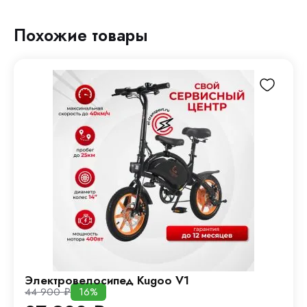
Похожие товары
Электровелосипед Kugoo V1
44 900
₽
16%