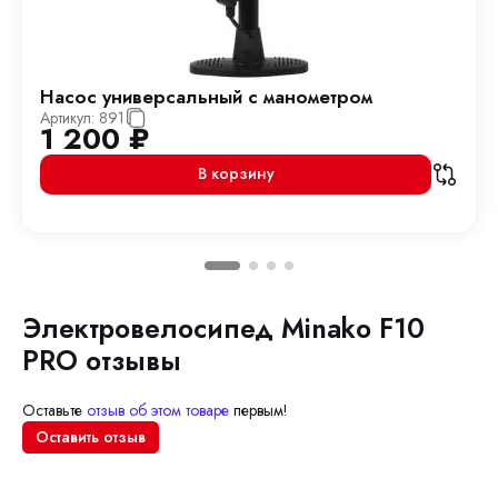
Насос универсальный с манометром
Артикул:
891
1 200
₽
В корзину
Электровелосипед Minako F10
PRO отзывы
Оставьте
отзыв об этом товаре
первым!
Оставить отзыв