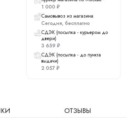
1 000
₽
Самовывоз из магазина
Сегодня
Бесплатно
СДЭК (посылка - курьером до
двери)
3 659
₽
СДЭК (посылка - до пункта
выдачи)
2 057
₽
ИКИ
ОТЗЫВЫ