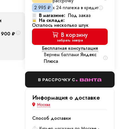
рассрочку
2 995
₽
х 24 платежа в кредит
В магазине:
Под заказ
и
На складе:
Осталось несколько штук
 900
₽
В корзину
забрать завтра
Бесплатная консультация
Вернем баллами
Яндекс
Плюса
В РАССРОЧКУ С
Информация о доставке
Москва
Способ доставки
Курьер магазина по Москве -