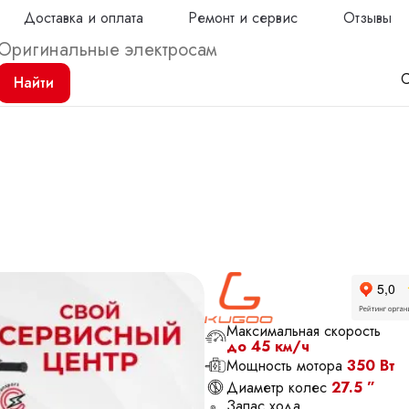
Доставка и оплата
Ремонт и сервис
Отзывы
С
Найти
Продол
Максимальная скорость
до 45 км/ч
Мощность мотора
350 Вт
Диаметр колес
27.5 ”
Запас хода