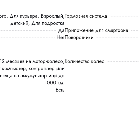
Тормозная система
детский, Для подростка
Да
Приложение для смартфона
Нет
Поворотники
Количество колес
 компьютер, контроллер или
есяца на аккумулятор или до
1000 км.
есть