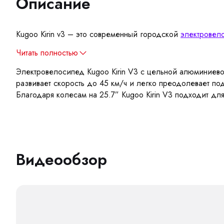
Описание
Kugoo Kirin v3 – это современный городской
электровел
Читать полностью
Электровелосипед Kugoo Kirin V3 с цельной алюминиев
развивает скорость до 45 км/ч и легко преодолевает по
Благодаря колесам на 25.7” Kugoo Kirin V3 подходит для
Видеообзор