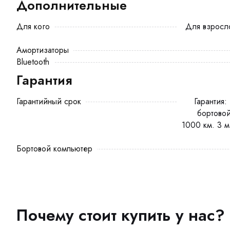
Дополнительные
Для кого
Для взрослого, Для курьера, Взрослый,
Амортизаторы
Bluetooth
Гарантия
Гарантийный срок
Гарантия: 12 месяцев на мотор-колесо,
бортовой
1000 км. 3 м
Бортовой компьютер
Почему стоит купить у нас?