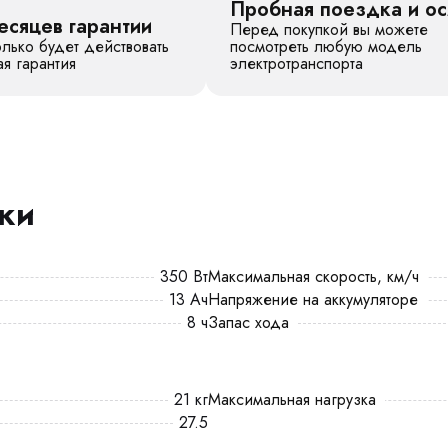
Пробная поездка и о
есяцев гарантии
Перед покупкой вы можете
лько будет действовать
посмотреть любую модель
я гарантия
электротранспорта
ики
350 Вт
Максимальная скорость, км/ч
13 Ач
Напряжение на аккумуляторе
8 ч
Запас хода
21 кг
Максимальная нагрузка
27.5