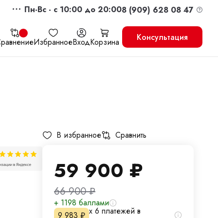
Пн-Вс - c 10:00 до 20:00
8 (909) 628 08 47
Консультация
равнение
Избранное
Вход
Корзина
жить
Перейти в корзину
В избранное
Сравнить
59 900
₽
66 900
₽
+ 1198 баллами
х 6 платежей в
9 983
₽