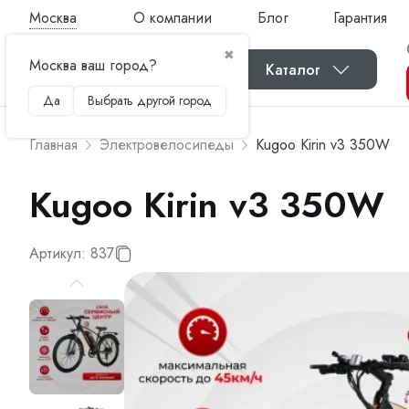
Москва
О компании
Блог
Гарантия
✖
Москва ваш город?
Каталог
Да
Выбрать другой город
Главная
Электровелосипеды
Kugoo Kirin v3 350W
Kugoo Kirin v3 350W
Артикул:
837