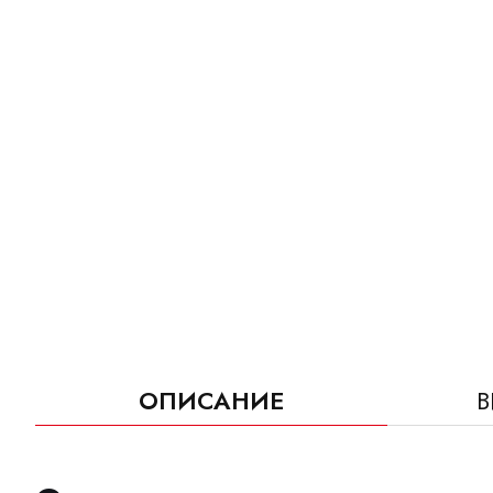
ОПИСАНИЕ
В