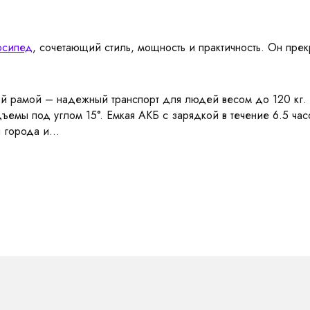
осипед
, сочетающий стиль, мощность и практичность. Он пре
ой рамой – надежный транспорт для людей весом до 120 кг.
дъемы под углом 15°. Емкая АКБ с зарядкой в течение 6.5 ча
 города и...