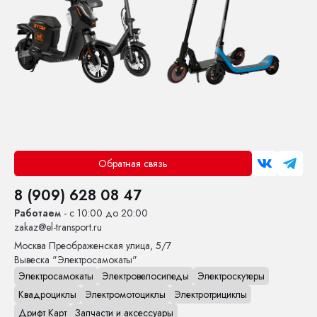
Обратная связь
8 (909) 628 08 47
Работаем
- с 10:00 до 20:00
zakaz@el-transport.ru
Москва
Преображенская улица, 5/7
Вывеска "Электросамокаты"
Электросамокаты
Электровелосипеды
Электроскутеры
Квадроциклы
Электромотоциклы
Электротрициклы
Дрифт Карт
Запчасти и аксессуары