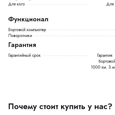
Для кого
Для взрослого, Для пенсионера,
Функционал
Бортовой компьютер
Поворотники
Гарантия
Гарантийный срок
Гарантия: 12 месяцев на мотор-колесо,
бортовой
1000 км. 3 м
Почему стоит купить у нас?