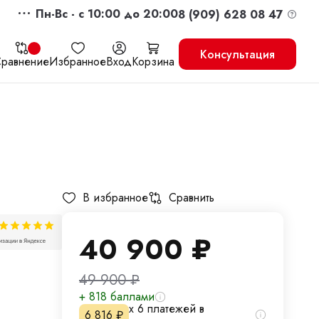
Пн-Вс - c 10:00 до 20:00
8 (909) 628 08 47
Консультация
равнение
Избранное
Вход
Корзина
жить
Перейти в корзину
В избранное
Сравнить
40 900
₽
49 900
₽
+ 818 баллами
х 6 платежей в
6 816
₽