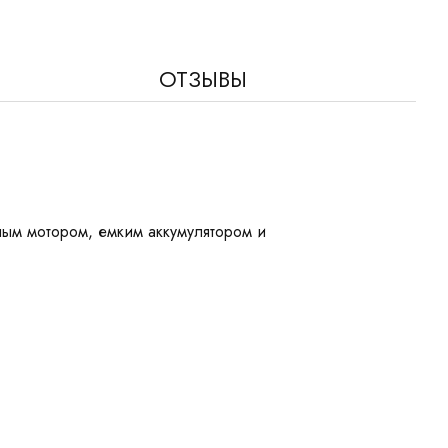
ОТЗЫВЫ
ным мотором, емким аккумулятором и