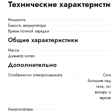
Технические характерист
Мощность
Ёмкость аккумулятора
Время полной зарядки
Общие характеристики
Масса
Диаметр колес
Дополнительно
Особенности электросамоката
Складная конструкция, багажник,
большие над
газа, ск
фонарь с
звуков
Амортизаторы