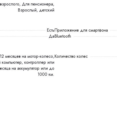
Взрослый, детский
есть
Приложение для смартфона
Да
Bluetooth
Количество колес
 компьютер, контроллер или
есяца на аккумулятор или до
1000 км.