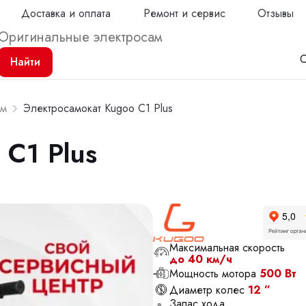
Доставка и оплата
Ремонт и сервис
Отзывы
С
Найти
ем
Электросамокат Kugoo C1 Plus
 C1 Plus
Продол
Максимальная скорость
до 40 км/ч
Мощность мотора
500 Вт
Диаметр колес
12 ”
Запас хода