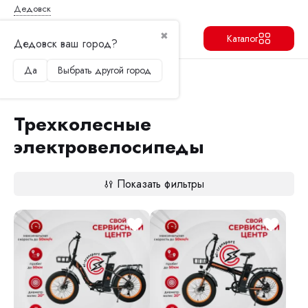
Дедовск
✖
Каталог
Дедовск ваш город?
Да
Выбрать другой город
Продолжить
Перейти в корзину
Главная
Электровелосипеды
Трехколесные электровелосипеды
Трехколесные
электровелосипеды
Показать фильтры