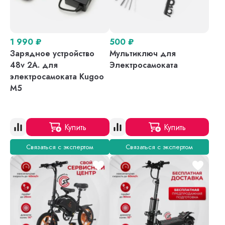
1 990
₽
500
₽
Зарядное устройство
Мультиключ для
48v 2A. для
Электросамоката
электросамоката Kugoo
M5
Купить
Купить
Связаться с экспертом
Связаться с экспертом