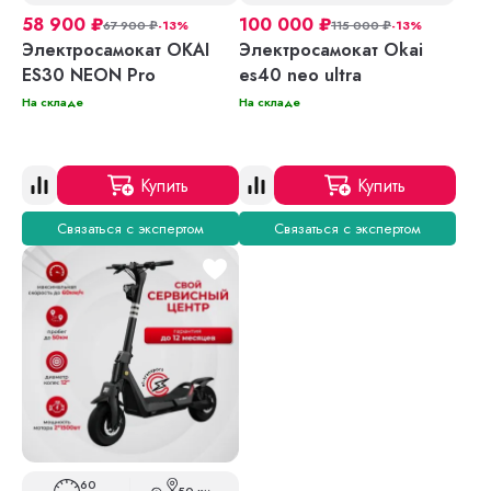
58 900
₽
100 000
₽
67 900
₽
-13%
115 000
₽
-13%
Электросамокат OKAI
Электросамокат Okai
ES30 NEON Pro
es40 neo ultra
На складе
На складе
Купить
Купить
Связаться с экспертом
Связаться с экспертом
60