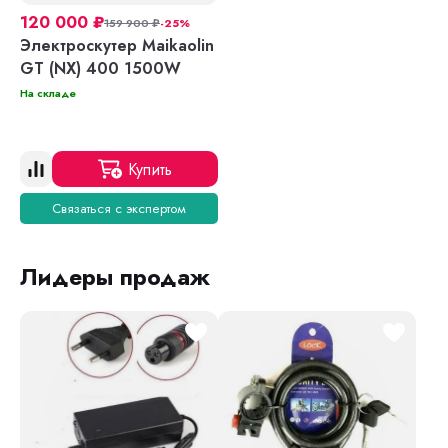
120 000
₽
159 900
₽
-25%
Электроскутер Maikaolin
GT (NX) 400 1500W
На складе
Купить
Связаться с экспертом
Лидеры продаж