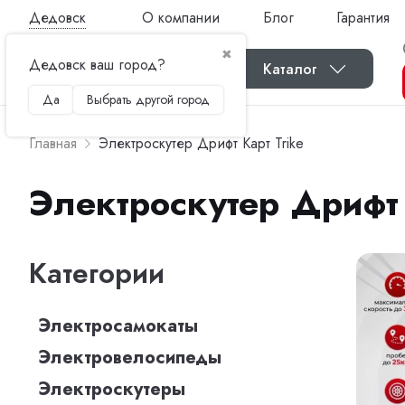
Дедовск
О компании
Блог
Гарантия
✖
Дедовск ваш город?
Каталог
Да
Выбрать другой город
Главная
Электроскутер Дрифт Карт Trike
Электроскутер Дрифт 
Категории
Электросамокаты
Электровелосипеды
Электроскутеры