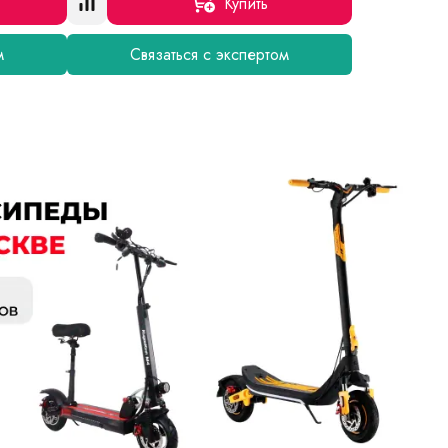
Купить
м
Связаться с экспертом