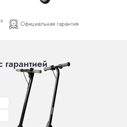
-х
Официальная гарантия
с гарантией