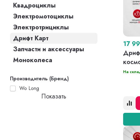
Квадроциклы
Электромотоциклы
Электротрициклы
Дрифт Карт
17 9
Запчасти и аксессуары
Дрифт
Моноколеса
косм
На скла
Производитель (Бренд)
Wo Long