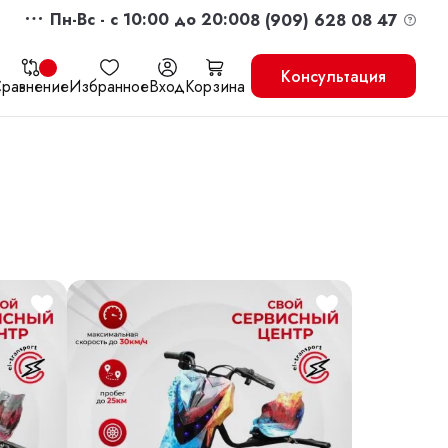
Пн-Вс - c 10:00 до 20:00
8 (909) 628 08 47
Консультация
равнение
Избранное
Вход
Корзина
жить
Перейти в корзину