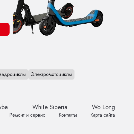
вадроциклы
Электромотоциклы
yba
White Siberia
Wo Long
Ремонт и сервис
Контакты
Карта сайта