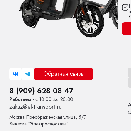
Н
Обратная связь
8 (909) 628 08 47
Работаем
- с 10:00 до 20:00
zakaz@el-transport.ru
О
Москва
Преображенская улица, 5/7
Вывеска "Электросамокаты"