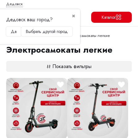
Дедовск
✖
Каталог
Дедовск ваш город?
Да
Выбрать другой город
Продолжить
Перейти в корзину
Главная
Электросамокаты
Электросамокаты легкие
Электросамокаты легкие
Показать фильтры