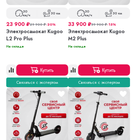
30
30
30 км
30 км
км/ч
км/ч
23 900
₽
33 900
₽
29 900
₽
-20%
39 900
₽
-15%
Электросамокат Kugoo
Электросамокат Kugoo
L2 Pro Plus
M2 Plus
На складе
На складе
Купить
Купить
Связаться с экспертом
Связаться с экспертом