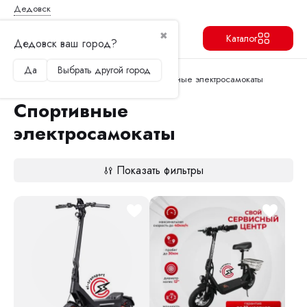
Дедовск
✖
Каталог
Дедовск ваш город?
Да
Выбрать другой город
Продолжить
Перейти в корзину
Главная
Электросамокаты
Спортивные электросамокаты
Спортивные
электросамокаты
Показать фильтры