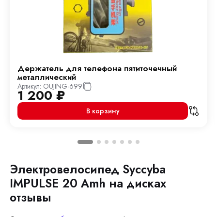
Держатель для телефона пятиточечный
металлический
Артикул:
OUJING-699
1 200
₽
В корзину
Электровелосипед Syccyba
IMPULSE 20 Amh на дисках
отзывы