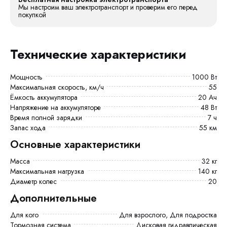
Мы настроим ваш электротранспорт и проверим его перед
покупкой
Технические характеристики
Мощность
1000 Вт
Максимальная скорость, км/ч
55
Ёмкость аккумулятора
20 Ач
Напряжение на аккумуляторе
48 Вт
Время полной зарядки
7 ч
Запас хода
55 км
Основные характеристики
Масса
32 кг
Максимальная нагрузка
140 кг
Диаметр колес
20
Дополнительные
Для кого
Для взрослого, Для подростка
Тормозная система
Дисковая гидравлическая