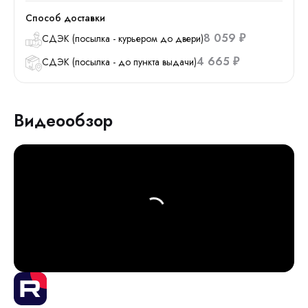
Способ доставки
8 059
СДЭК (посылка - курьером до двери)
₽
4 665
СДЭК (посылка - до пункта выдачи)
₽
Видеообзор