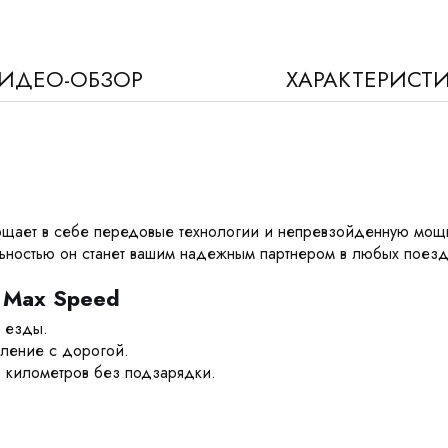
ИДЕО-ОБЗОР
ХАРАКТЕРИСТ
лощает в себе передовые технологии и непревзойденную мощ
ьностью он станет вашим надежным партнером в любых поезд
 Max Speed
 езды.
ление с дорогой.
0 километров без подзарядки.