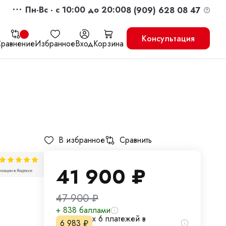
Пн-Вс - c 10:00 до 20:00
8 (909) 628 08 47
Консультация
равнение
Избранное
Вход
Корзина
жить
Перейти в корзину
В избранное
Сравнить
41 900
₽
47 900
₽
+ 838 баллами
х 6 платежей в
6 983
₽