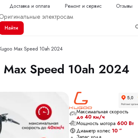
Доставка и оплата
Ремонт и сервис
Отзывы
С
Найти
Kugoo Max Speed 10ah 2024
o Max Speed 10ah 2024
Продол
Максимальная скорость
до 40 км/ч
Мощность мотора
600 Вт
Диаметр колес
10 ”
Запас хода