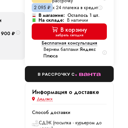
рассрочку
2 095
₽
х 24 платежа в кредит
В магазине:
Осталось 1 шт.
и
На складе:
В наличии
В корзину
 900
₽
забрать сегодня
Бесплатная консультация
Вернем баллами
Яндекс
Плюса
В РАССРОЧКУ С
Информация о доставке
Дедовск
Способ доставки
СДЭК (посылка - курьером до