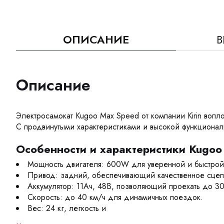
ОПИСАНИЕ
В
Описание
Электросамокат Kugoo Max Speed от компании Kirin воп
С продвинутыми характеристиками и высокой функционал
Особенности и характеристики Kugoo
Мощность двигателя: 600W для уверенной и быстрой
Привод: задний, обеспечивающий качественное сцеп
Аккумулятор: 11Ач, 48В, позволяющий проехать до 3
Скорость: до 40 км/ч для динамичных поездок.
Вес: 24 кг, легкость и