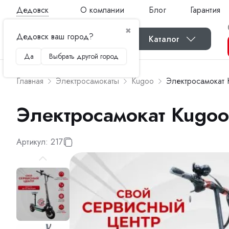
Дедовск
О компании
Блог
Гарантия
✖
Дедовск ваш город?
Каталог
Да
Выбрать другой город
Главная
Электросамокаты
Kugoo
Электросамокат 
Электросамокат Kugo
Артикул:
217