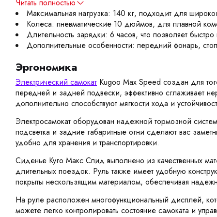
Читать полностью
Максимальная нагрузка: 140 кг, подходит для широко
Колеса: пневматические 10 дюймов, для плавной ком
Длительность зарядки: 6 часов, что позволяет быстро
Дополнительные особенности: передний фонарь, стоп-
Эргономика
Электрический самокат
Kugoo Max Speed создан для того
передней и задней подвески, эффективно сглаживает н
дополнительно способствуют мягкости хода и устойчивости
Электросамокат оборудован надежной тормозной системой
подсветка и задние габаритные огни сделают вас заметн
удобно для хранения и транспортировки.
Сиденье Куго Макс Спид выполнено из качественных мате
длительных поездок. Руль также имеет удобную конструкц
покрыты нескользящим материалом, обеспечивая надежн
На руле расположен многофункциональный дисплей, кот
можете легко контролировать состояние самоката и упра