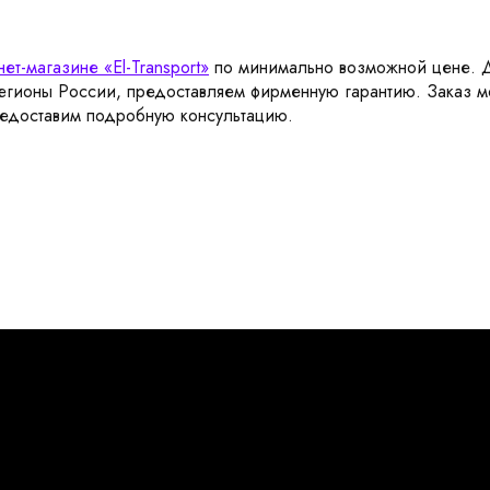
нет-магазине «El-Transport»
по минимально возможной цене. До
регионы России, предоставляем фирменную гарантию. Заказ м
редоставим подробную консультацию.