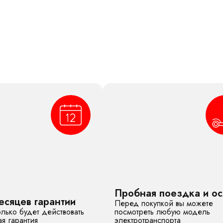
Пробная поездка и о
есяцев гарантии
Перед покупкой вы можете
лько будет действовать
посмотреть любую модель
я гарантия
электротранспорта