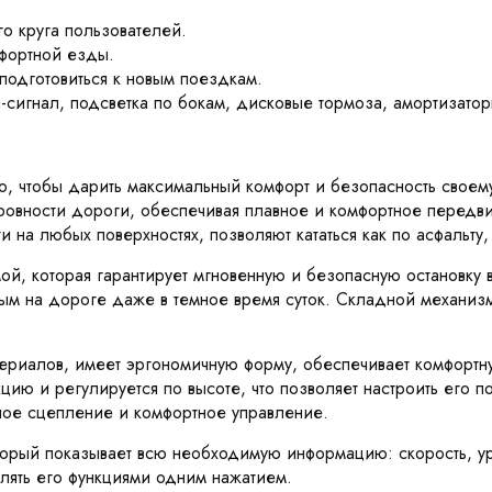
го круга пользователей.
фортной езды.
 подготовиться к новым поездкам.
сигнал, подсветка по бокам, дисковые тормоза, амортизатор
, чтобы дарить максимальный комфорт и безопасность своем
еровности дороги, обеспечивая плавное и комфортное перед
 на любых поверхностях, позволяют кататься как по асфальту,
, которая гарантирует мгновенную и безопасную остановку в
ым на дороге даже в темное время суток. Складной механизм 
риалов, имеет эргономичную форму, обеспечивает комфортную
ию и регулируется по высоте, что позволяет настроить его п
ое сцепление и комфортное управление.
орый показывает всю необходимую информацию: скорость, ур
влять его функциями одним нажатием.