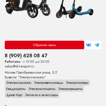
Обратная связь
8 (909) 628 08 47
Работаем
- с 10:00 до 20:00
zakaz@el-transport.ru
Москва
Преображенская улица, 5/7
Вывеска "Электросамокаты"
Электросамокаты
Электровелосипеды
Электроскутеры
Квадроциклы
Электромотоциклы
Электротрициклы
Дрифт Карт
Запчасти и аксессуары