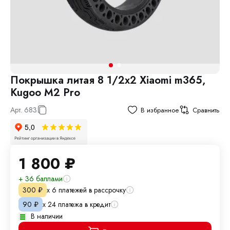
Покрышка литая 8 1/2х2 Xiaomi m365,
Kugoo M2 Pro
Арт.
683
В избранное
Сравнить
1 800
₽
+ 36 баллами
х 6 платежей в рассрочку
300
₽
х 24 платежа в кредит
90
₽
В наличии