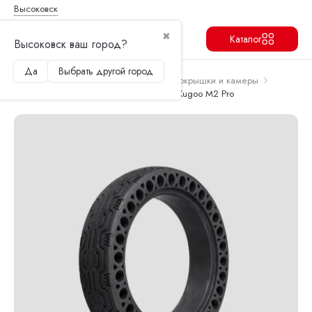
Высоковск
✖
Каталог
Высоковск ваш город?
Да
Выбрать другой город
Продолжить
Перейти в корзину
Главная
Запчасти и аксессуары
Покрышки и камеры
Покрышка литая 8 1/2х2 Xiaomi m365, Kugoo M2 Pro