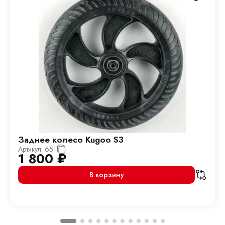
Заднее колесо Kugoo S3
Артикул:
651
1 800
₽
В корзину