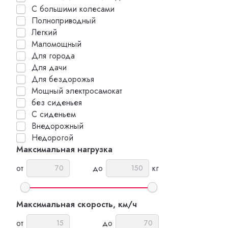
С большими колесами
Полноприводный
Легкий
Маломощный
Для города
Для дачи
Для бездорожья
Мощный электросамокат
без сиденьея
С сиденьем
Внедорожный
Недорогой
Максимальная нагрузка
от
до
кг
Максимальная скорость, км/ч
от
до