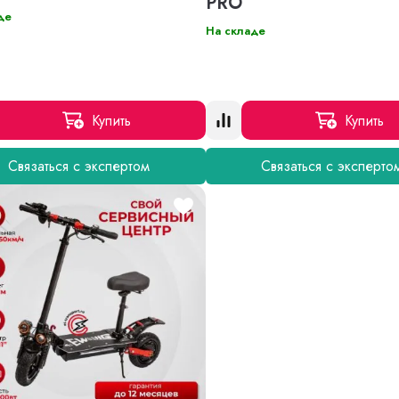
PRO
де
На складе
Купить
Купить
Связаться с экспертом
Связаться с эксперто