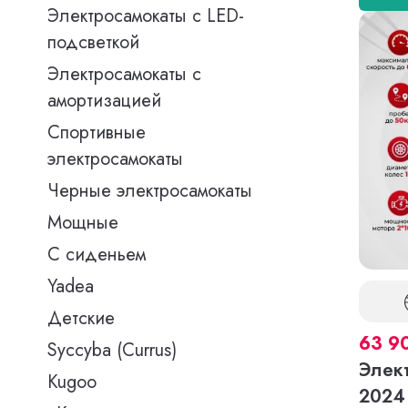
Электросамокаты с LED-
подсветкой
Электросамокаты с
амортизацией
Спортивные
электросамокаты
Черные электросамокаты
Мощные
С сиденьем
Yadea
Детские
63 9
Syccyba (Currus)
Элек
Kugoo
2024