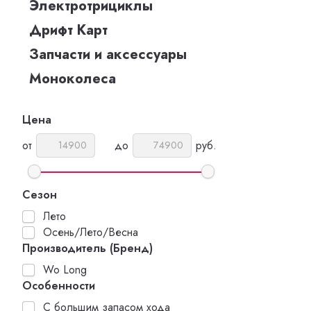
Электротрициклы
Дрифт Карт
Запчасти и аксессуары
Моноколеса
Цена
от
до
руб.
Сезон
Лето
Осень/Лето/Весна
Производитель (Бренд)
Wo Long
Особенности
С большим запасом хода