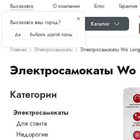
Высоковск
О компании
Блог
Гарантия
✖
Высоковск ваш город?
Каталог
Да
Выбрать другой город
Главная
Электросамокаты
Электросамокаты Wo Lon
Электросамокаты Wo
Категории
Электросамокаты
Для станта
Недорогие