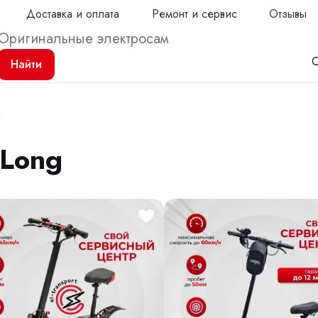
Доставка и оплата
Ремонт и сервис
Отзывы
С
Найти
g
 Long
Продол