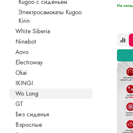
Kugoo с сиденьем
На скла
Электросамокаты Kugoo
Kirin
White Siberia
Ninebot
Aovo
Electroway
Okai
IKINGI
Wo Long
GT
Без сиденья
Взрослые