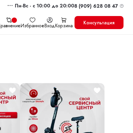
Пн-Вс - c 10:00 до 20:00
8 (909) 628 08 47
Консультация
равнение
Избранное
Вход
Корзина
жить
Перейти в корзину