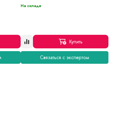
На складе
Купить
м
Связаться с экспертом