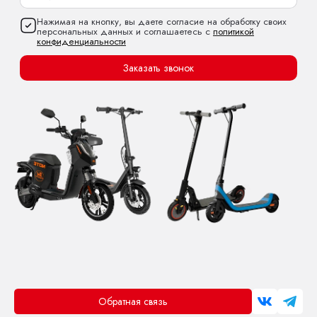
Нажимая на кнопку, вы даете согласие на обработку своих
персональных данных и соглашаетесь с
политикой
конфиденциальности
Заказать звонок
Обратная связь