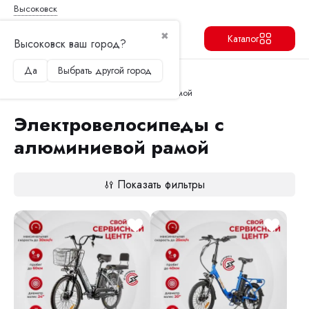
Высоковск
✖
Каталог
Высоковск ваш город?
Да
Выбрать другой город
Продолжить
Перейти в корзину
Главная
Электровелосипеды
Электровелосипеды с алюминиевой рамой
Электровелосипеды с
алюминиевой рамой
Показать фильтры