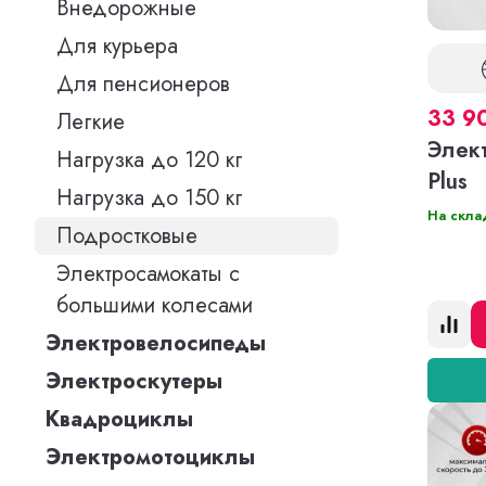
Внедорожные
Для курьера
Для пенсионеров
33 9
Легкие
Элек
Нагрузка до 120 кг
Plus
Нагрузка до 150 кг
На скла
Подростковые
Электросамокаты с
большими колесами
Электровелосипеды
Электроскутеры
Квадроциклы
Электромотоциклы