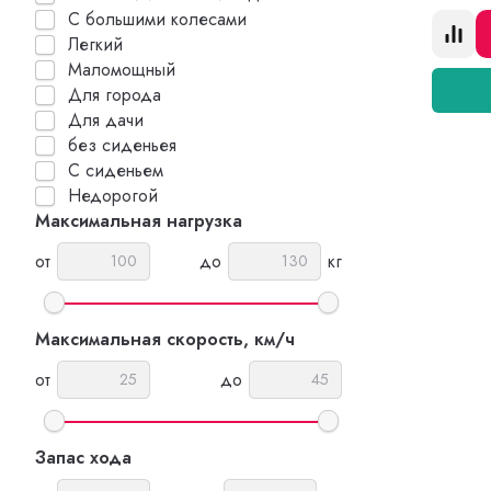
С большими колесами
Легкий
Маломощный
Для города
Для дачи
без сиденьея
С сиденьем
Недорогой
Максимальная нагрузка
от
до
кг
Максимальная скорость, км/ч
от
до
Запас хода