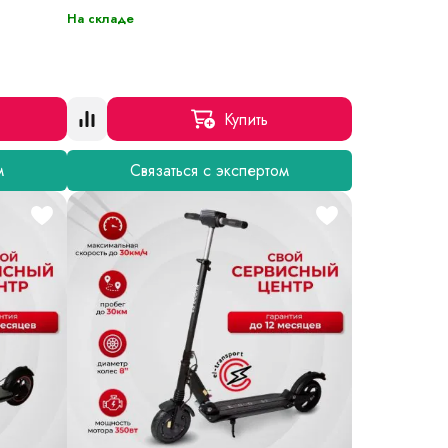
На складе
Купить
м
Связаться с экспертом