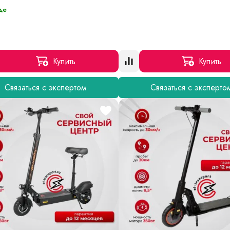
де
Купить
Купить
Связаться с экспертом
Связаться с эксперто