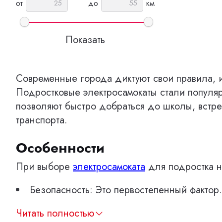
от
до
км
Современные города диктуют свои правила, и
Подростковые электросамокаты стали популя
позволяют быстро добраться до школы, встрет
транспорта.
Особенности
При выборе
электросамоката
для подростка н
Безопасность: Это первостепенный фактор
Читать полностью