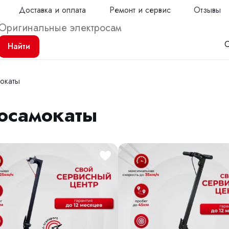
Доставка и оплата
Ремонт и сервис
Отзывы
С
Найти
окаты
осамокаты
Продол