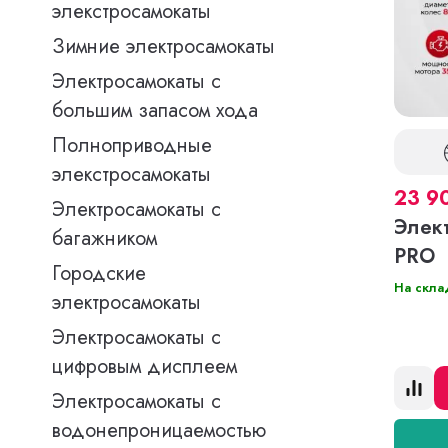
элекстросамокаты
Зимние электросамокаты
Электросамокаты с
большим запасом хода
Полноприводные
элекстросамокаты
23 9
Электросамокаты с
Элек
багажником
PRO
Городские
На скла
электросамокаты
Электросамокаты с
цифровым дисплеем
Электросамокаты с
водонепроницаемостью