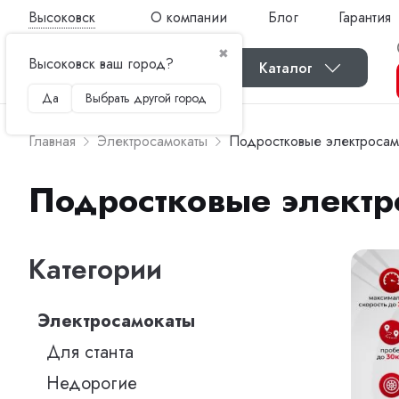
Высоковск
О компании
Блог
Гарантия
✖
Высоковск ваш город?
Каталог
Да
Выбрать другой город
Главная
Электросамокаты
Подростковые электросам
Подростковые электр
Категории
Электросамокаты
Для станта
Недорогие