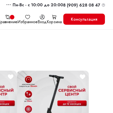
Пн-Вс - c 10:00 до 20:00
8 (909) 628 08 47
Консультация
равнение
Избранное
Вход
Корзина
жить
Перейти в корзину