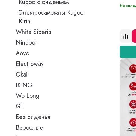
Kugoo с сиденьем
На скла
Электросамокаты Kugoo
Kirin
White Siberia
Ninebot
Aovo
Electroway
Okai
IKINGI
Wo Long
GT
Без сиденья
Взрослые