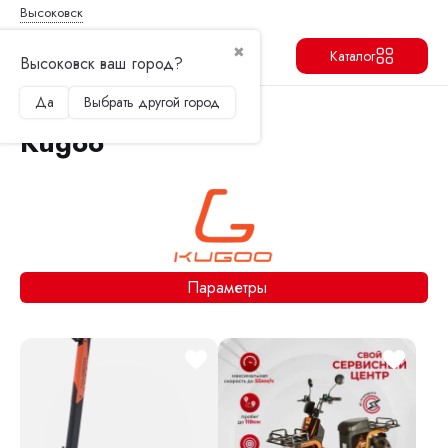
Высоковск
✖
Каталог
Высоковск ваш город?
Да
Выбрать другой город
Продолжить
Перейти в корзину
Kugoo
Параметры