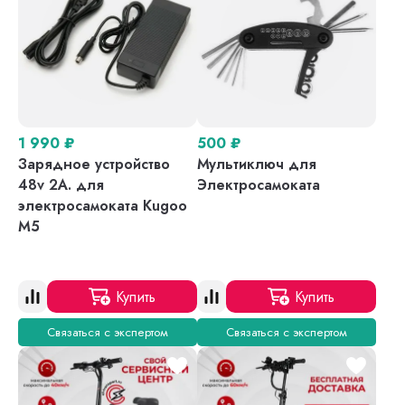
1 990
₽
500
₽
Зарядное устройство
Мультиключ для
48v 2A. для
Электросамоката
электросамоката Kugoo
M5
Купить
Купить
Связаться с экспертом
Связаться с экспертом