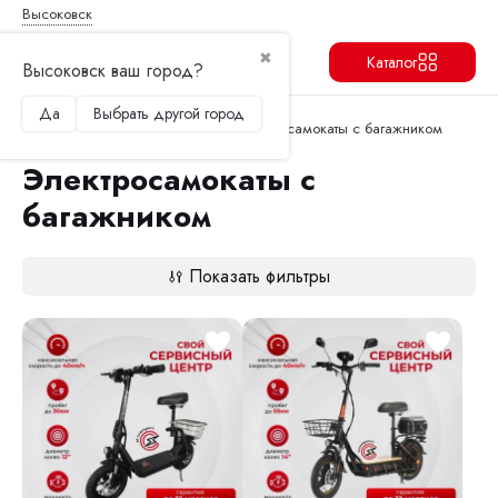
Высоковск
✖
Каталог
Высоковск ваш город?
Да
Выбрать другой город
Продолжить
Перейти в корзину
Главная
Электросамокаты
Электросамокаты с багажником
Электросамокаты с
багажником
Показать фильтры