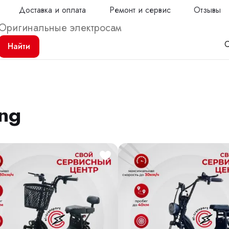
Доставка и оплата
Ремонт и сервис
Отзывы
С
Найти
ng
Продол