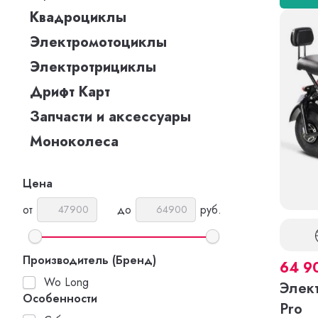
Квадроциклы
Электромотоциклы
Электротрициклы
Дрифт Карт
Запчасти и аксессуары
Моноколеса
Цена
от
до
руб.
Производитель (Бренд)
64 9
Wo Long
Элек
Особенности
Pro