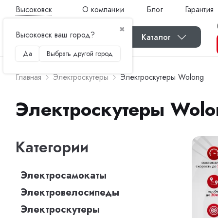
Высоковск
О компании
Блог
Гарантия
✖
Высоковск ваш город?
Каталог
Да
Выбрать другой город
Главная
Электроскутеры
Электроскутеры Wolong
Электроскутеры Wolo
Категории
Электросамокаты
Электровелосипеды
Электроскутеры