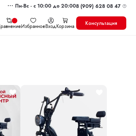
Пн-Вс - c 10:00 до 20:00
8 (909) 628 08 47
Консультация
равнение
Избранное
Вход
Корзина
жить
Перейти в корзину