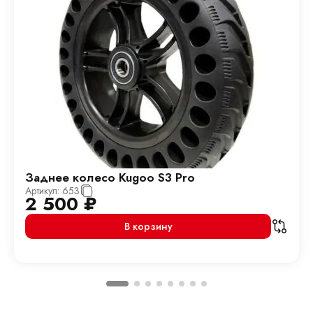
Заднее колесо Kugoo S3 Pro
Артикул:
653
2 500
₽
В корзину