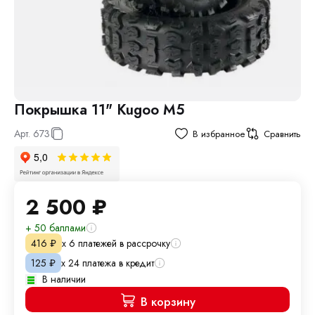
Покрышка 11" Kugoo M5
Арт.
673
В избранное
Сравнить
2 500
₽
+ 50 баллами
х 6 платежей в рассрочку
416
₽
х 24 платежа в кредит
125
₽
В наличии
В корзину