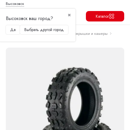
Высоковск
✖
Каталог
Высоковск ваш город?
Да
Выбрать другой город
Продолжить
Перейти в корзину
Главная
Запчасти и аксессуары
Покрышки и камеры
Покрышка 11" Kugoo M5