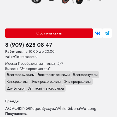
Обратная связь
8 (909) 628 08 47
Работаем
- с 10:00 до 20:00
zakaz@el-transport.ru
Москва
Преображенская улица, 5/7
Вывеска "Электросамокаты"
Электросамокаты
Электровелосипеды
Электроскутеры
Квадроциклы
Электромотоциклы
Электротрициклы
Дрифт Карт
Запчасти и аксессуары
Бренды
AOVO
IKINGI
Kugoo
Syccyba
White Siberia
Wo Long
Покупателям