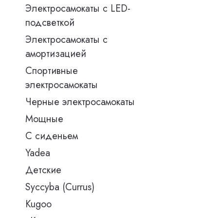
Электросамокаты с LED-
подсветкой
Электросамокаты с
амортизацией
Спортивные
электросамокаты
Черные электросамокаты
Мощные
С сиденьем
Yadea
Детские
Syccyba (Currus)
Kugoo