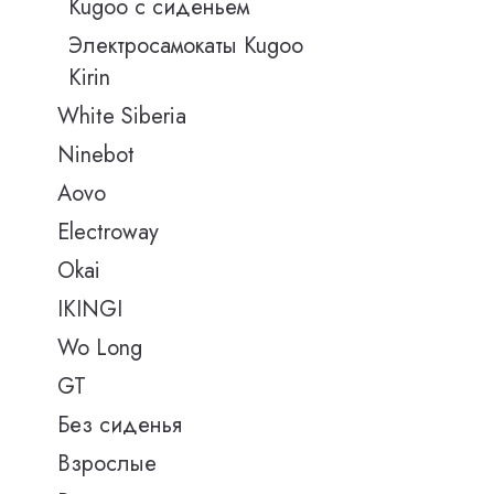
Kugoo с сиденьем
Электросамокаты Kugoo
Kirin
White Siberia
Ninebot
Aovo
Electroway
Okai
IKINGI
Wo Long
GT
Без сиденья
Взрослые