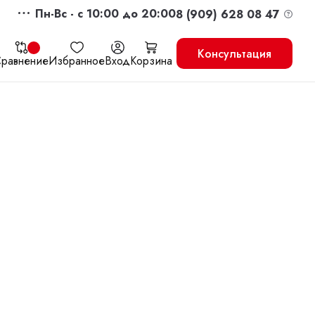
Пн-Вс - c 10:00 до 20:00
8 (909) 628 08 47
Консультация
равнение
Избранное
Вход
Корзина
жить
Перейти в корзину