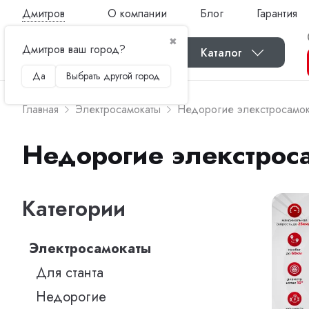
Дмитров
О компании
Блог
Гарантия
✖
Дмитров ваш город?
Каталог
Да
Выбрать другой город
Главная
Электросамокаты
Недорогие элекстросамо
Недорогие элекстрос
Категории
Электросамокаты
Для станта
Недорогие