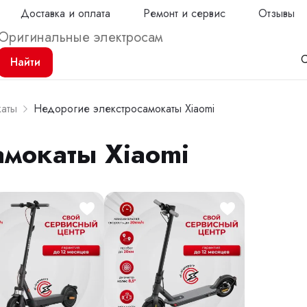
Доставка и оплата
Ремонт и сервис
Отзывы
С
Найти
каты
Недорогие элекстросамокаты Xiaomi
амокаты Xiaomi
Продол