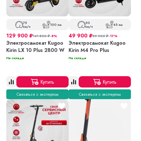
75
50
100 км
45 км
км/ч
км/ч
129 900
₽
49 900
₽
141 800
₽
-8%
59 900
₽
-17%
Электросамокат Kugoo
Электросамокат Kugoo
Kirin LX 10 Plus 2800 W
Kirin M4 Pro Plus
На складе
На складе
Купить
Купить
Связаться с экспертом
Связаться с экспертом