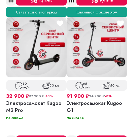
Связаться с экспертом
Связаться с экспертом
30
65
30 км
50 км
км/ч
км/ч
32 900
₽
91 900
₽
37 900
₽
-13%
94 900
₽
-3%
Электросамокат Kugoo
Электросамокат Kugoo
M2 Pro
G1
На складе
На складе