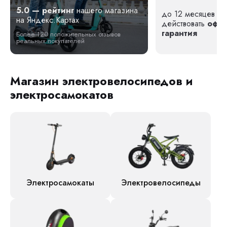
5.0 — рейтинг
нашего магазина
до 12 месяцев — 
на Яндекс.Картах
действовать
офи
гарантия
Более 120 положительных отзывов
реальных покупателей
Магазин электровелосипедов и
электросамокатов
Электросамокаты
Электровелосипеды