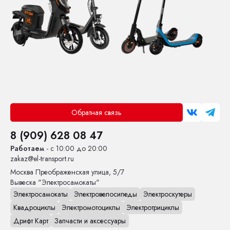
Обратная связь
8 (909) 628 08 47
Работаем
- с 10:00 до 20:00
zakaz@el-transport.ru
Москва
Преображенская улица, 5/7
Вывеска "Электросамокаты"
Электросамокаты
Электровелосипеды
Электроскутеры
Квадроциклы
Электромотоциклы
Электротрициклы
Дрифт Карт
Запчасти и аксессуары