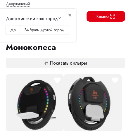
Дзержинский
✖
Каталог
Дзержинский ваш город?
Да
Выбрать другой город
Продолжить
Перейти в корзину
Главная
Моноколеса
Моноколеса
Показать фильтры