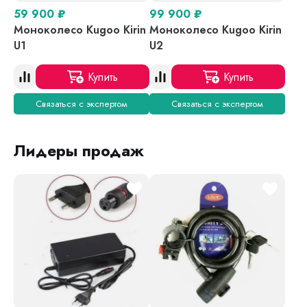
59 900
₽
99 900
₽
Моноколесо Kugoo Kirin
Моноколесо Kugoo Kirin
U1
U2
Купить
Купить
Связаться с экспертом
Связаться с экспертом
Лидеры продаж