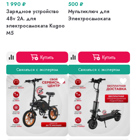
1 990
₽
500
₽
Зарядное устройство
Мультиключ для
48v 2A. для
Электросамоката
электросамоката Kugoo
M5
Купить
Купить
Связаться с экспертом
Связаться с экспертом