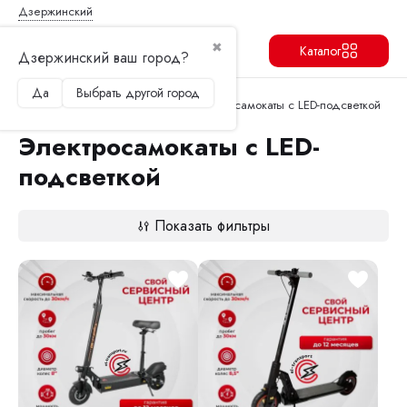
Дзержинский
✖
Каталог
Дзержинский ваш город?
Да
Выбрать другой город
Продолжить
Перейти в корзину
Главная
Электросамокаты
Электросамокаты с LED-подсветкой
Электросамокаты с LED-
подсветкой
Показать фильтры