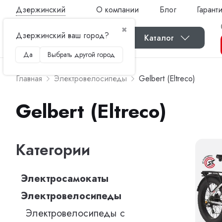
Дзержинский
О компании
Блог
Гарант
✖
Дзержинский ваш город?
Каталог
Да
Выбрать другой город
Главная
Электровелосипеды
Gelbert (Eltreco)
Gelbert (Eltreco)
Категории
Электросамокаты
Электровелосипеды
Электровелосипеды с