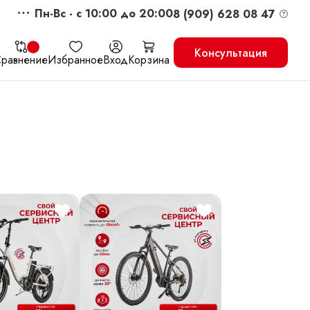
Пн-Вс - c 10:00 до 20:00
8 (909) 628 08 47
Консультация
равнение
Избранное
Вход
Корзина
жить
Перейти в корзину