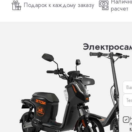
Наличн
Подарок к каждому заказу
расчет
Электросам
Н