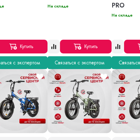
PRO
де
На складе
На складе
Купить
Купить
аться с экспертом
Связаться с экспертом
Связатьс