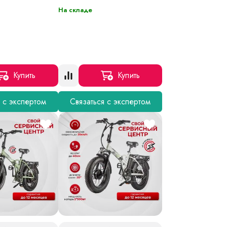
На складе
Купить
Купить
я с экспертом
Связаться с экспертом