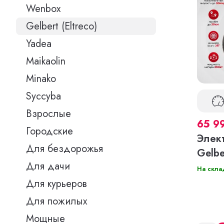
Wenbox
Gelbert (Eltreco)
Yadea
Maikaolin
Minako
Syccyba
Взрослые
65 9
Городские
Элек
Для бездорожья
Gelbe
Для дачи
На скла
Для курьеров
Для пожилых
Мощные