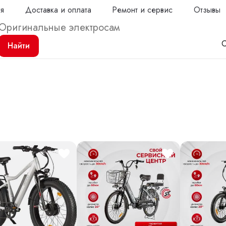
ия
Доставка и оплата
Ремонт и сервис
Отзывы
С
Найти
Продол