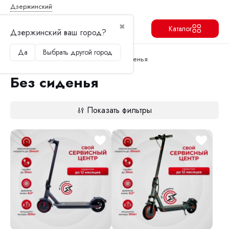
Дзержинский
✖
Каталог
Дзержинский ваш город?
Да
Выбрать другой город
Продолжить
Перейти в корзину
Главная
Электросамокаты
Без сиденья
Без сиденья
Показать фильтры