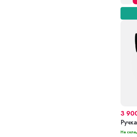
3 90
Ручка
На скла