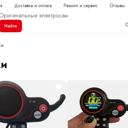
ия
Доставка и оплата
Ремонт и сервис
Отзывы
С
Найти
ки
ки
Продол