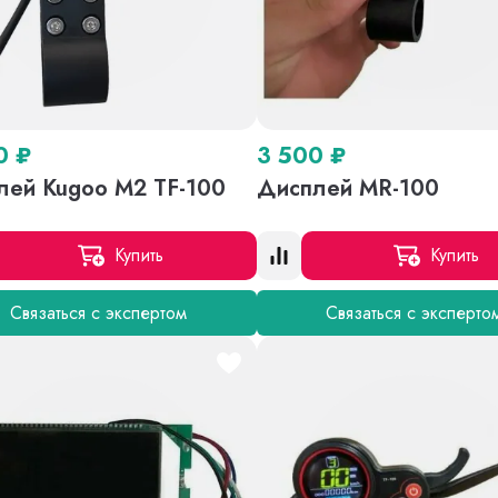
00
₽
3 500
₽
лей Kugoo M2 TF-100
Дисплей MR-100
Купить
Купить
Связаться с экспертом
Связаться с эксперто