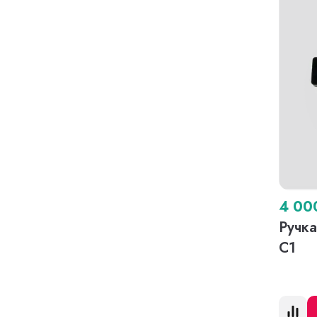
4 0
Ручка
C1