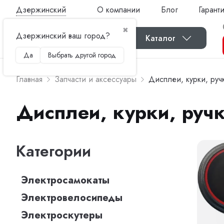
Дзержинский
О компании
Блог
Гарант
✖
Дзержинский ваш город?
Каталог
Да
Выбрать другой город
Главная
Запчасти и аксессуары
Дисплеи, курки, руч
Дисплеи, курки, руч
Категории
Электросамокаты
Электровелосипеды
Электроскутеры