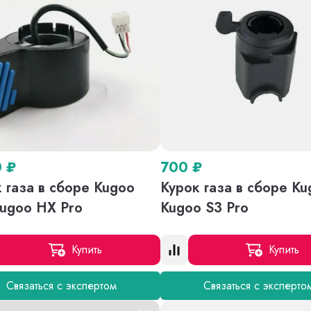
0
₽
700
₽
 газа в сборе Kugoo
Курок газа в сборе Ku
Kugoo HX Pro
Kugoo S3 Pro
Купить
Купить
Связаться с экспертом
Связаться с эксперто