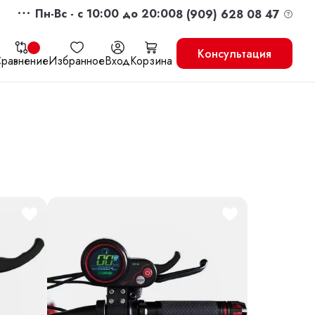
Пн-Вс - c 10:00 до 20:00
8 (909) 628 08 47
Консультация
равнение
Избранное
Вход
Корзина
жить
Перейти в корзину