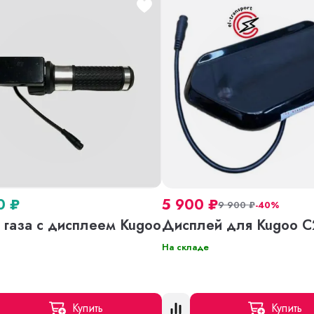
00
₽
5 900
₽
9 900
₽
-40%
 газа с дисплеем Kugoo
Дисплей для Kugoo С
На складе
Купить
Купить