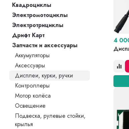
Квадроциклы
Электромотоциклы
Электротрициклы
Дрифт Карт
4 0
Запчасти и аксессуары
Дисп
Аккумуляторы
Аксессуары
Дисплеи, курки, ручки
Контроллеры
Мотор колёса
Освещение
Подвеска, рулевые стойки,
крылья