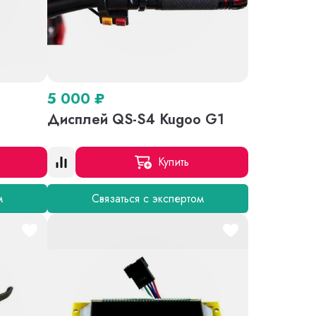
5 000
₽
Дисплей QS-S4 Kugoo G1
Купить
м
Связаться с экспертом