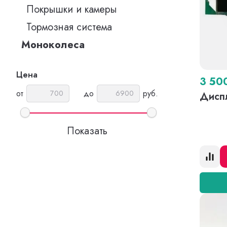
Покрышки и камеры
Тормозная система
Моноколеса
Цена
3 50
от
до
руб.
Дисп