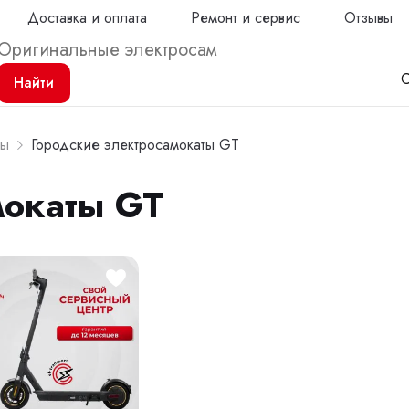
Доставка и оплата
Ремонт и сервис
Отзывы
С
Найти
ты
Городские электросамокаты GT
мокаты GT
Продол