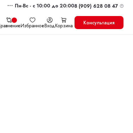
Пн-Вс - c 10:00 до 20:00
8 (909) 628 08 47
Консультация
равнение
Избранное
Вход
Корзина
жить
Перейти в корзину