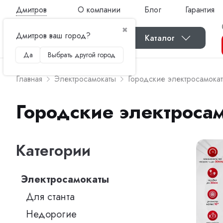
Дмитров
О компании
Блог
Гарантия
✖
Дмитров ваш город?
Каталог
Да
Выбрать другой город
Главная
Электросамокаты
Городские электросамока
Городские электроса
Категории
Электросамокаты
Для станта
Недорогие