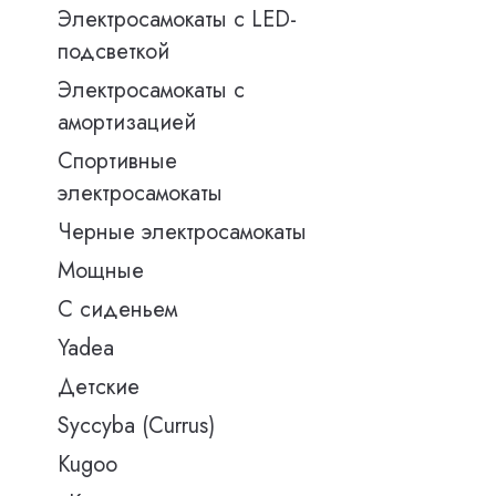
Электросамокаты с LED-
подсветкой
Электросамокаты с
амортизацией
Спортивные
электросамокаты
Черные электросамокаты
Мощные
С сиденьем
Yadea
Детские
Syccyba (Currus)
Kugoo