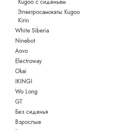
Kugoo с сиденьем
Электросамокаты Kugoo
Kirin
White Siberia
Ninebot
Aovo
Electroway
Okai
IKINGI
Wo Long
GT
Без сиденья
Взрослые