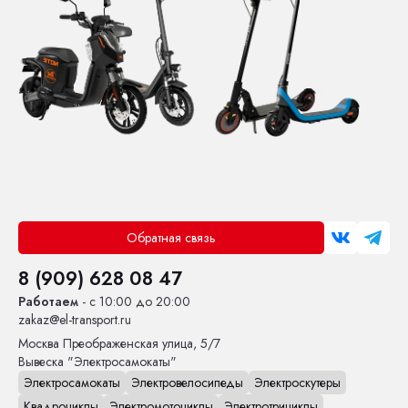
Обратная связь
8 (909) 628 08 47
Работаем
- с 10:00 до 20:00
zakaz@el-transport.ru
Москва
Преображенская улица, 5/7
Вывеска "Электросамокаты"
Электросамокаты
Электровелосипеды
Электроскутеры
Квадроциклы
Электромотоциклы
Электротрициклы