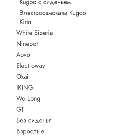
Kugoo с сиденьем
Электросамокаты Kugoo
Kirin
White Siberia
Ninebot
Aovo
Electroway
Okai
IKINGI
Wo Long
GT
Без сиденья
Взрослые