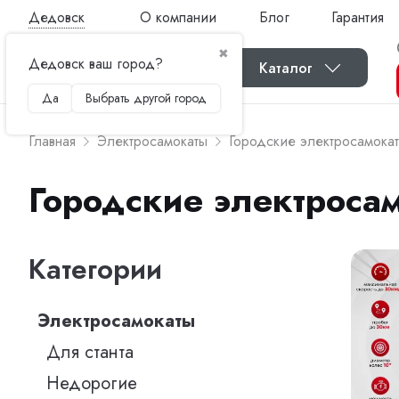
Дедовск
О компании
Блог
Гарантия
✖
Дедовск ваш город?
Каталог
Да
Выбрать другой город
Главная
Электросамокаты
Городские электросамока
Городские электроса
Категории
Электросамокаты
Для станта
Недорогие