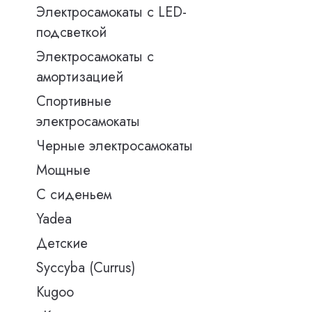
Электросамокаты с LED-
подсветкой
Электросамокаты с
амортизацией
Спортивные
электросамокаты
Черные электросамокаты
Мощные
С сиденьем
Yadea
Детские
Syccyba (Currus)
Kugoo