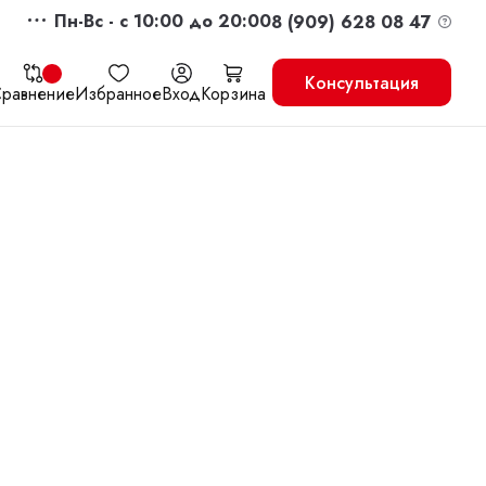
Пн-Вс - c 10:00 до 20:00
8 (909) 628 08 47
Консультация
равнение
Избранное
Вход
Корзина
жить
Перейти в корзину