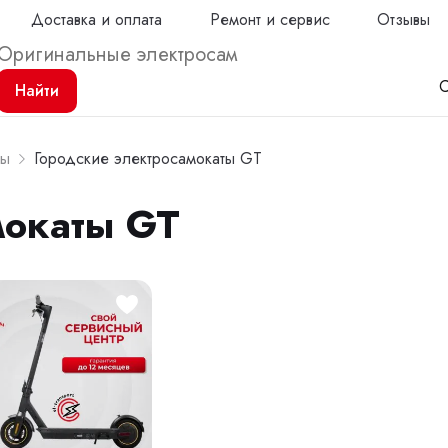
Доставка и оплата
Ремонт и сервис
Отзывы
С
Найти
ты
Городские электросамокаты GT
мокаты GT
Продол