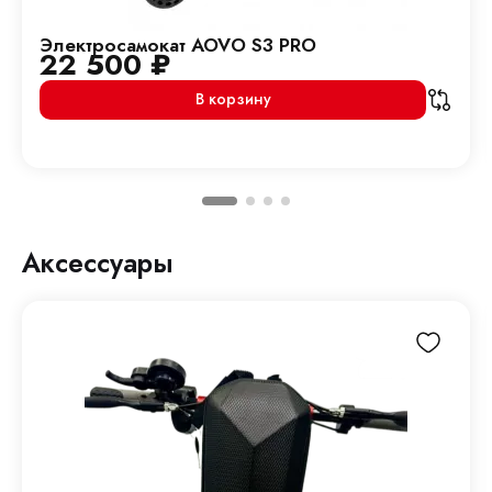
Электросамокат AOVO S3 PRO
22 500
₽
В корзину
Аксессуары