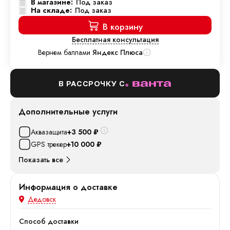
В магазине:
Под заказ
На складе:
Под заказ
В корзину
Бесплатная консультация
Вернем баллами
Яндекс Плюса
В РАССРОЧКУ С
Дополнительные услуги
Аквазащита
+3 500
₽
GPS трекер
+10 000
₽
Показать все
Информация о доставке
Дедовск
Способ доставки