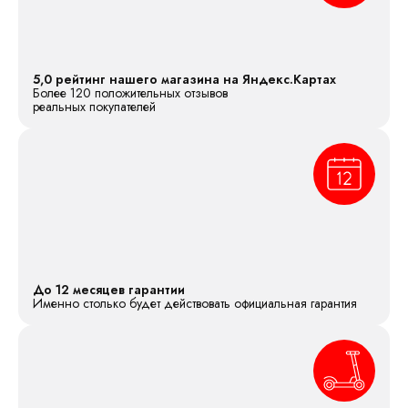
5,0 рейтинг нашего магазина на Яндекс.Картах
Более 120 положительных отзывов
реальных покупателей
До 12 месяцев гарантии
Именно столько будет действовать официальная гарантия