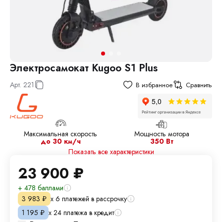
Электросамокат Kugoo S1 Plus
Арт.
221
В избранное
Сравнить
Максимальная скорость
Мощность мотора
до 30 км/ч
350 Вт
Показать все характеристики
23 900
₽
+ 478 баллами
х 6 платежей в рассрочку
3 983
₽
х 24 платежа в кредит
1 195
₽