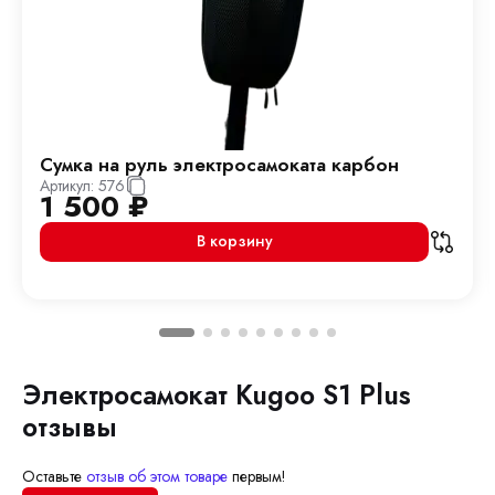
Сумка на руль электросамоката карбон
Артикул:
576
1 500
₽
В корзину
Электросамокат Kugoo S1 Plus
отзывы
Оставьте
отзыв об этом товаре
первым!