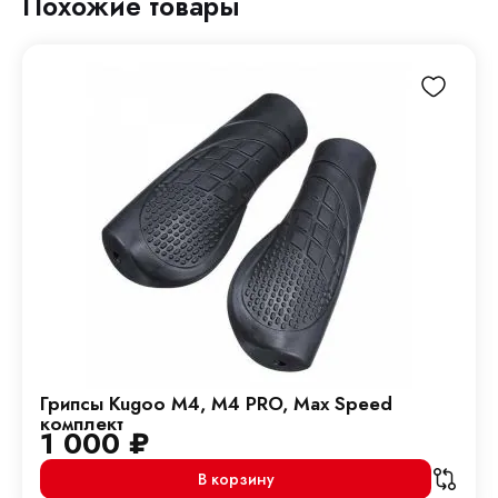
Похожие товары
Грипсы Kugoo M4, M4 PRO, Max Speed
комплект
1 000
₽
В корзину