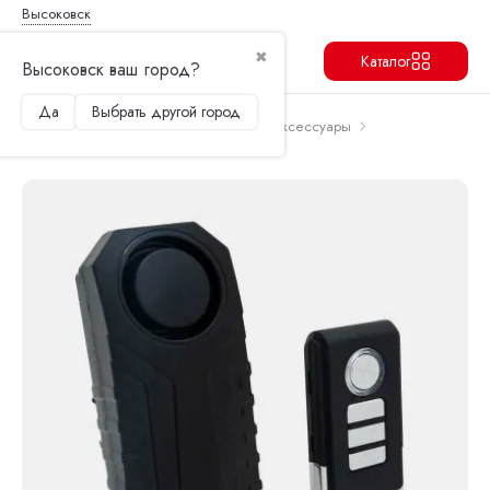
Высоковск
✖
Каталог
Высоковск ваш город?
Да
Выбрать другой город
Продолжить
Перейти в корзину
Главная
Запчасти и аксессуары
Аксессуары
Сигнализация для электросамоката