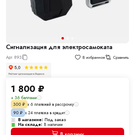
Сигнализация для электросамоката
Арт.
893
В избранное
Сравнить
1 800
₽
+ 36 баллами
х 6 платежей в рассрочку
300
₽
х 24 платежа в кредит
90
₽
В магазине:
Под заказ
На складе:
В наличии
В корзину