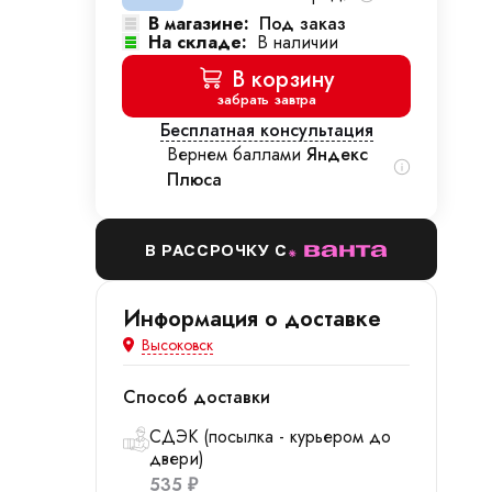
В магазине:
Под заказ
На складе:
В наличии
В корзину
забрать завтра
Бесплатная консультация
Вернем баллами
Яндекс
Плюса
В РАССРОЧКУ С
Информация о доставке
Высоковск
Способ доставки
СДЭК (посылка - курьером до
двери)
535
₽