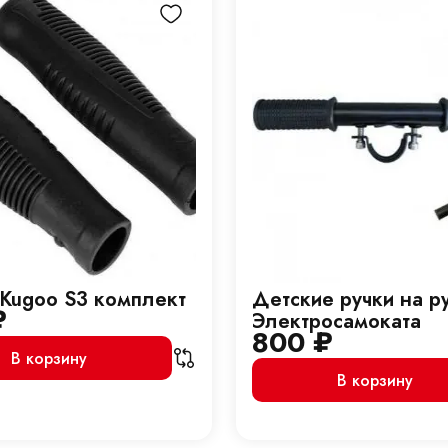
 Kugoo S3 комплект
Детские ручки на р
₽
Электросамоката
800
₽
В корзину
В корзину