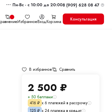
Пн-Вс - c 10:00 до 20:00
8 (909) 628 08 47
Консультация
равнение
Избранное
Вход
Корзина
жить
Перейти в корзину
В избранное
Сравнить
2 500
₽
+ 50 баллами
416
₽
х 6 платежей в рассрочку
125
₽
х 24 платежа в кредит