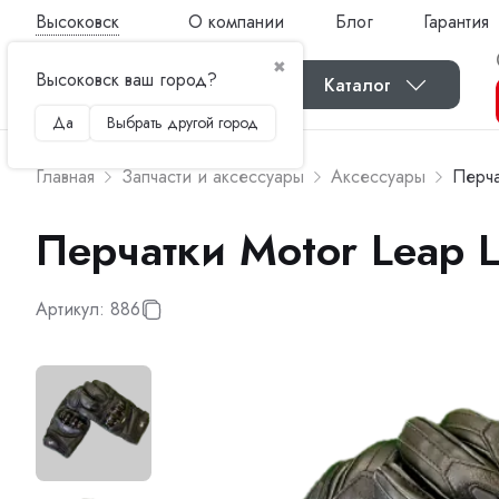
Высоковск
О компании
Блог
Гарантия
✖
Высоковск ваш город?
Каталог
Да
Выбрать другой город
Главная
Запчасти и аксессуары
Аксессуары
Перча
Перчатки Motor Leap 
Артикул:
886