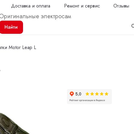
Доставка и оплата
Ремонт и сервис
Отзывы
С
Найти
тки Motor Leap L
L
Продол