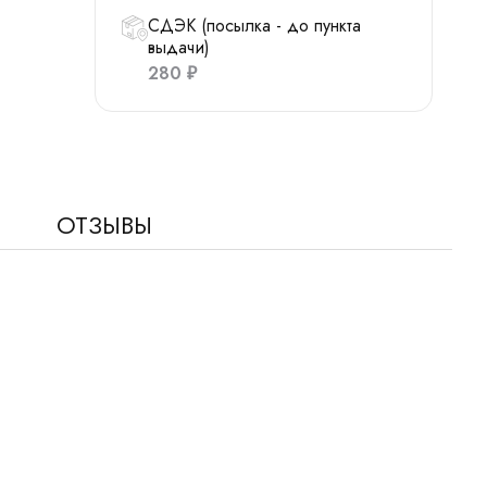
СДЭК (посылка - до пункта
выдачи)
280
₽
ОТЗЫВЫ