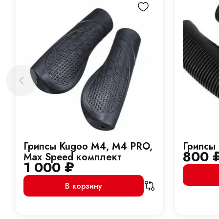
Грипсы Kugoo M4, M4 PRO,
Грипсы
800
Max Speed комплект
1 000
₽
В корзину