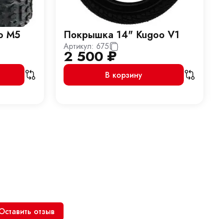
o M5
Покрышка 14" Kugoo V1
Артикул:
675
2 500
₽
В корзину
Оставить отзыв