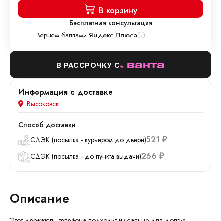
В корзину
Бесплатная консультация
Вернем баллами
Яндекс Плюса
В РАССРОЧКУ С
Информация о доставке
Высоковск
Способ доставки
521
СДЭК (посылка - курьером до двери)
₽
266
СДЭК (посылка - до пункта выдачи)
₽
Описание
Этот держатель телефона подходит идеально для долгих