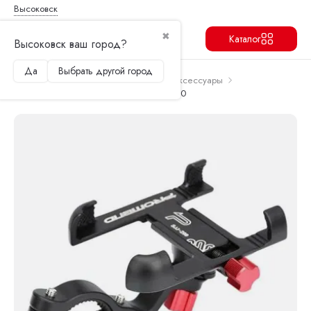
Высоковск
✖
Каталог
Высоковск ваш город?
Да
Выбрать другой город
Продолжить
Перейти в корзину
Главная
Запчасти и аксессуары
Аксессуары
Держатель для телефона с выносом 360