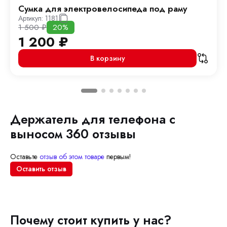
Сумка для электровелосипеда под раму
Артикул:
1181
1 500
₽
20%
1 200
₽
В корзину
Держатель для телефона с
выносом 360 отзывы
Оставьте
отзыв об этом товаре
первым!
Оставить отзыв
Почему стоит купить у нас?