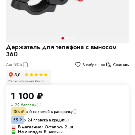
Держатель для телефона с выносом
360
Арт.
906
В избранное
Сравнить
1 100
₽
+ 22 баллами
х 6 платежей в рассрочку
183
₽
х 24 платежа в кредит
55
₽
В магазине:
Осталось 2 шт.
На складе:
В наличии