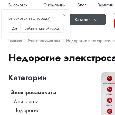
Высоковск
О компании
Блог
Гарантия
✖
Высоковск ваш город?
Каталог
Да
Выбрать другой город
Главная
Электросамокаты
Недорогие элекстросамо
Недорогие элекстрос
Категории
Электросамокаты
Для станта
Недорогие