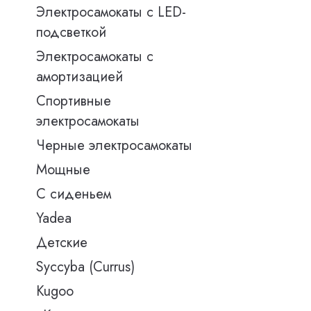
Электросамокаты с LED-
подсветкой
Электросамокаты с
амортизацией
Спортивные
электросамокаты
Черные электросамокаты
Мощные
С сиденьем
Yadea
Детские
Syccyba (Currus)
Kugoo