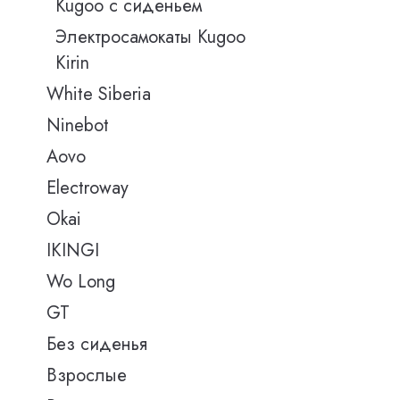
Kugoo с сиденьем
Электросамокаты Kugoo
Kirin
White Siberia
Ninebot
Aovo
Electroway
Okai
IKINGI
Wo Long
GT
Без сиденья
Взрослые