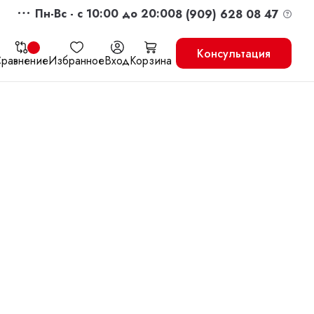
Пн-Вс - c 10:00 до 20:00
8 (909) 628 08 47
Консультация
равнение
Избранное
Вход
Корзина
жить
Перейти в корзину