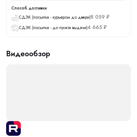
Способ доставки
8 059
СДЭК (посылка - курьером до двери)
₽
4 665
СДЭК (посылка - до пункта выдачи)
₽
Видеообзор