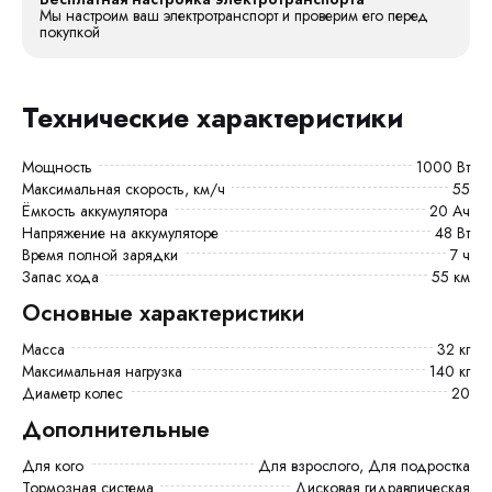
Мы настроим ваш электротранспорт и проверим его перед
покупкой
Технические характеристики
Мощность
1000 Вт
Максимальная скорость, км/ч
55
Ёмкость аккумулятора
20 Ач
Напряжение на аккумуляторе
48 Вт
Время полной зарядки
7 ч
Запас хода
55 км
Основные характеристики
Масса
32 кг
Максимальная нагрузка
140 кг
Диаметр колес
20
Дополнительные
Для кого
Для взрослого, Для подростка
Тормозная система
Дисковая гидравлическая