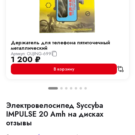
Держатель для телефона пятиточечный
металлический
Артикул:
OUJING-699
1 200
₽
В корзину
Электровелосипед Syccyba
IMPULSE 20 Amh на дисках
отзывы