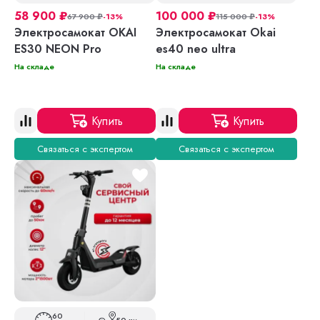
58 900
₽
100 000
₽
67 900
₽
-13%
115 000
₽
-13%
Электросамокат OKAI
Электросамокат Okai
ES30 NEON Pro
es40 neo ultra
На складе
На складе
Купить
Купить
Связаться с экспертом
Связаться с экспертом
60