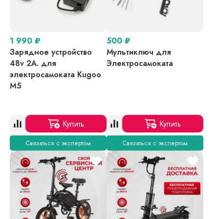
1 990
₽
500
₽
Зарядное устройство
Мультиключ для
48v 2A. для
Электросамоката
электросамоката Kugoo
M5
Купить
Купить
Связаться с экспертом
Связаться с экспертом