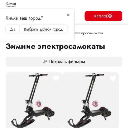
Химки
✖
Каталог
Химки ваш город?
Да
Выбрать другой город
Продолжить
Перейти в корзину
Главная
Электросамокаты
Зимние электросамокаты
Зимние электросамокаты
Показать фильтры